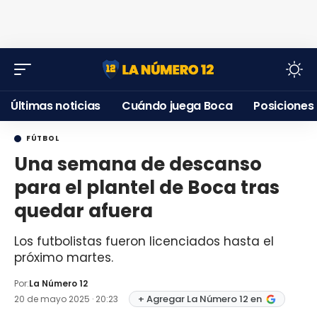
Últimas noticias
Cuándo juega Boca
Posiciones
FÚTBOL
Una semana de descanso
para el plantel de Boca tras
quedar afuera
Los futbolistas fueron licenciados hasta el
próximo martes.
Por:
La Número 12
+ Agregar La Número 12 en
20 de mayo 2025 · 20:23