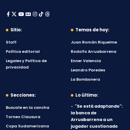
Sitio:
Temas de hoy:
Staff
Juan Román Riquelme
Política editorial
Rodolfo Arruabarrena
Legales y Política de
Enner Valencia
privacidad
Leandro Paredes
La Bombonera
Secciones:
Lo último:
"Se está adaptando":
Buscate en la cancha
la banca de
Torneo Clausura
Arruabarrena a un
Copa Sudamericana
jugador cuestionado