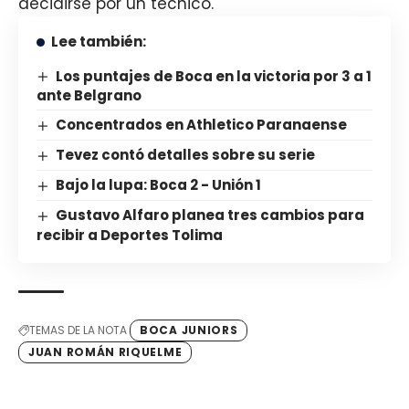
decidirse por un técnico.
Lee también:
Los puntajes de Boca en la victoria por 3 a 1
ante Belgrano
Concentrados en Athletico Paranaense
Tevez contó detalles sobre su serie
Bajo la lupa: Boca 2 - Unión 1
Gustavo Alfaro planea tres cambios para
recibir a Deportes Tolima
TEMAS DE LA NOTA
BOCA JUNIORS
JUAN ROMÁN RIQUELME