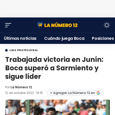
Últimas noticias
Cuándo juega Boca
Posiciones
LIGA PROFESIONAL
Trabajada victoria en Junín:
Boca superó a Sarmiento y
sigue líder
Por:
La Número 12
+ Agregar La Número 12 en
12 de octubre 2022 · 19:15