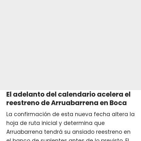
El adelanto del calendario acelera el
reestreno de Arruabarrena en Boca
La confirmación de esta nueva fecha altera la
hoja de ruta inicial y determina que
Arruabarrena tendrá su ansiado reestreno en
el banco de suplentes antes de lo previsto. El