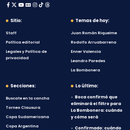
Sitio:
Temas de hoy:
Staff
Juan Román Riquelme
Política editorial
Rodolfo Arruabarrena
Legales y Política de
Enner Valencia
privacidad
Leandro Paredes
La Bombonera
Secciones:
Lo último:
Boca confirmó que
Buscate en la cancha
eliminará el filtro para
Torneo Clausura
La Bombonera: cuándo
Copa Sudamericana
y cómo será
Copa Argentina
Confirmado: cuándo