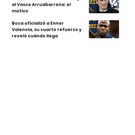
al Vasco Arruabarrena: el
motivo
Boca oficializó a Enner
Valencia, su cuarto refuerzo y
reveló cuándo llega