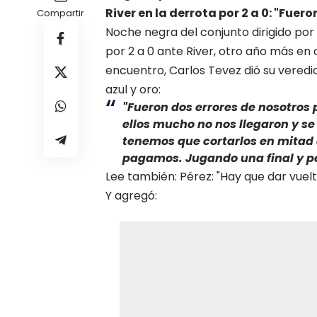
River en la derrota por 2 a 0: "Fuer
Compartir
Noche negra del conjunto dirigido po
por 2 a 0 ante River, otro año más en 
encuentro, Carlos Tevez dió su veredi
azul y oro:
"Fueron dos errores de nosotros 
ellos mucho no nos llegaron y se 
tenemos que cortarlos en mitad 
pagamos. Jugando una final y pe
Lee también: Pérez: "Hay que dar vuelt
Y agregó: