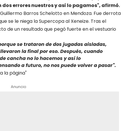
on dos errores nuestros y así lo pagamos", afirmó.
r Guillermo Barros Schelotto en Mendoza. Fue derrota
que se le niega la Supercopa al Xeneize. Tras el
cto de un resultado que pegó fuerte en el vestuario
porque se trataron de dos jugadas aisladas,
llevaron la final por eso.
Después, cuando
de cancha no lo hacemos y así lo
nsando a futuro, no nos puede volver a pasar".
a la página"
Anuncio