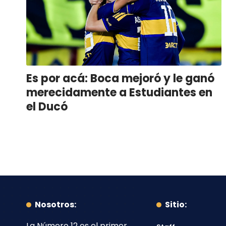
Es por acá: Boca mejoró y le ganó
merecidamente a Estudiantes en
el Ducó
Nosotros:
Sitio:
La Número 12
es el primer