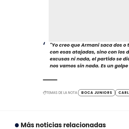
"Yo creo que Armani saca dos o 
con esas atajadas, sino con los
excusas ni nada, el partido se d
nos vamos sin nada. Es un golpe
TEMAS DE LA NOTA
BOCA JUNIORS
CARL
Más noticias relacionadas