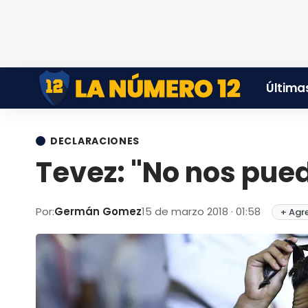
Últimas
DECLARACIONES
Tevez: "No nos pued
Por:
Germán Gomez
15 de marzo 2018 · 01:58
+ Agr