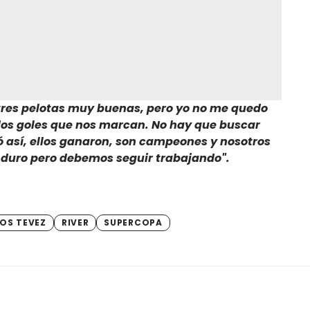
tres pelotas muy buenas, pero yo no me quedo
 dos goles que nos marcan. No hay que buscar
ió así, ellos ganaron, son campeones y nosotros
 duro pero debemos seguir trabajando".
OS TEVEZ
RIVER
SUPERCOPA