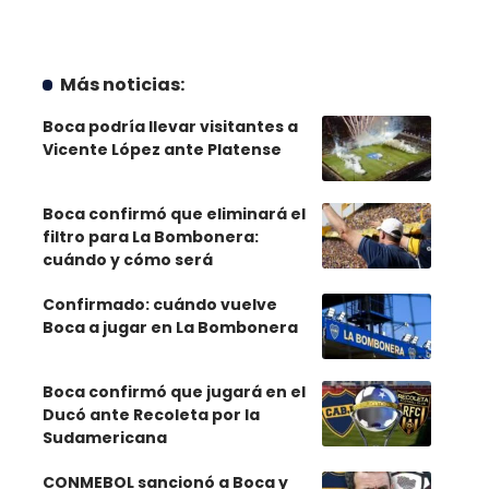
Más noticias:
Boca podría llevar visitantes a
Vicente López ante Platense
Boca confirmó que eliminará el
filtro para La Bombonera:
cuándo y cómo será
Confirmado: cuándo vuelve
Boca a jugar en La Bombonera
Boca confirmó que jugará en el
Ducó ante Recoleta por la
Sudamericana
CONMEBOL sancionó a Boca y