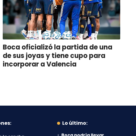
Boca oficializó la partida de una
de sus joyas y tiene cupo para
incorporar a Valencia
ones:
Lo último:
Boca podría llevar