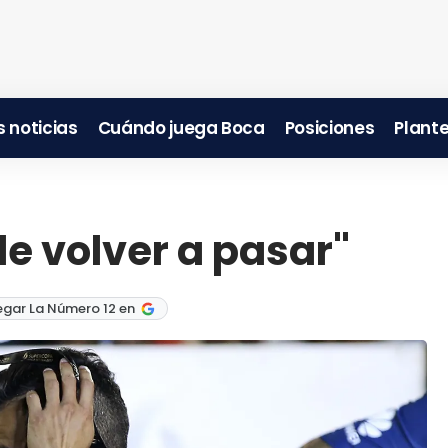
 noticias
Cuándo juega Boca
Posiciones
Plante
e volver a pasar"
egar La Número 12 en