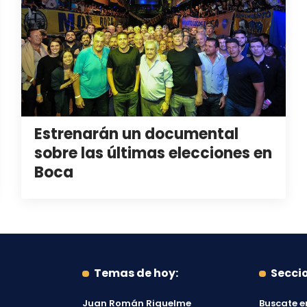
Estrenarán un documental
sobre las últimas elecciones en
Boca
Temas de hoy:
Secci
Juan Román Riquelme
Buscate e