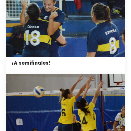
¡A semifinales!