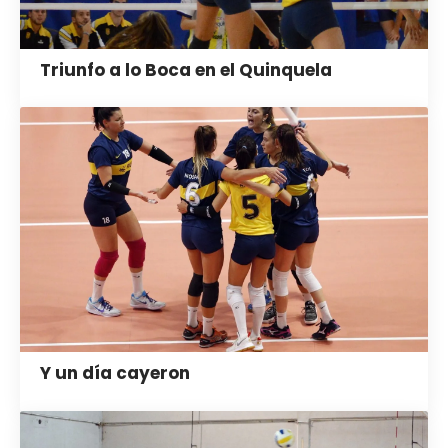
Triunfo a lo Boca en el Quinquela
Y un día cayeron