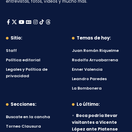
entrevistas, fotos, vídeos y mucho más.
Sitio:
Temas de hoy:
Staff
Juan Román Riquelme
Política editorial
Rodolfo Arruabarrena
Legales y Política de
Enner Valencia
privacidad
Leandro Paredes
La Bombonera
Secciones:
Lo último:
Boca podría llevar
Buscate en la cancha
visitantes a Vicente
Torneo Clausura
López ante Platense