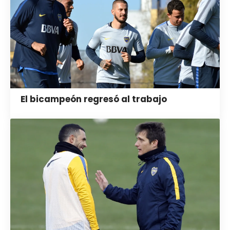
El bicampeón regresó al trabajo