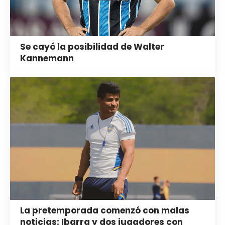
Se cayó la posibilidad de Walter
Kannemann
La pretemporada comenzó con malas
noticias: Ibarra y dos jugadores con