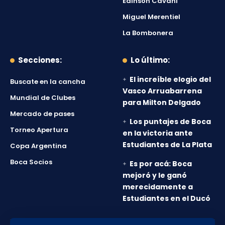
Edinson Cavani
Miguel Merentiel
La Bombonera
Secciones:
Lo último:
El increíble elogio del
Buscate en la cancha
Vasco Arruabarrena
Mundial de Clubes
para Milton Delgado
Mercado de pases
Los puntajes de Boca
Torneo Apertura
en la victoria ante
Estudiantes de La Plata
Copa Argentina
Boca Socios
Es por acá: Boca
mejoró y le ganó
merecidamente a
Estudiantes en el Ducó