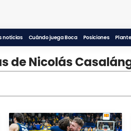
 noticias
Cuándo juega Boca
Posiciones
Plante
ias de Nicolás Casalán