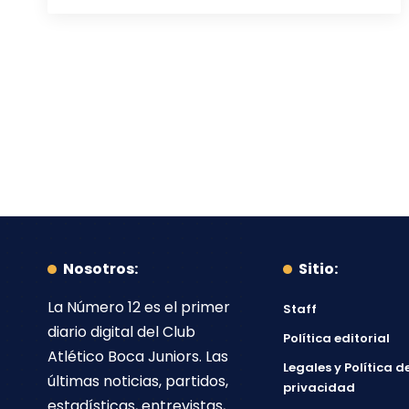
Nosotros:
Sitio:
La Número 12
es el primer
Staff
diario digital del
Club
Política editorial
Atlético Boca Juniors
. Las
Legales y Política d
últimas noticias, partidos,
privacidad
estadísticas, entrevistas,