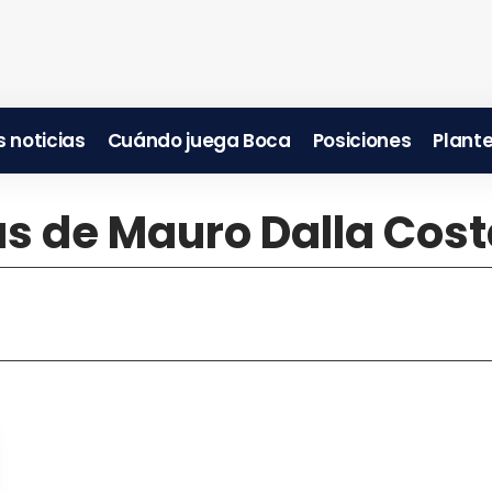
 noticias
Cuándo juega Boca
Posiciones
Plante
as de Mauro Dalla Cos