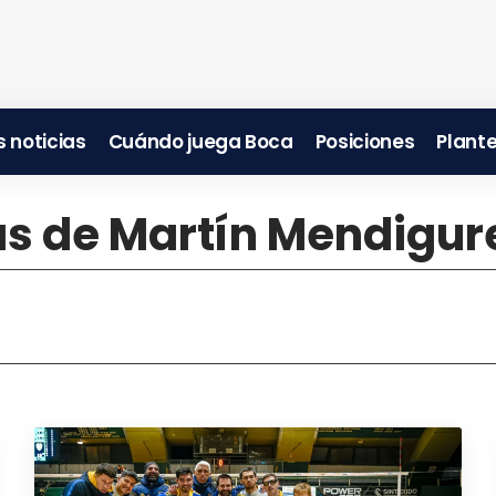
 noticias
Cuándo juega Boca
Posiciones
Plante
ias de Martín Mendigur