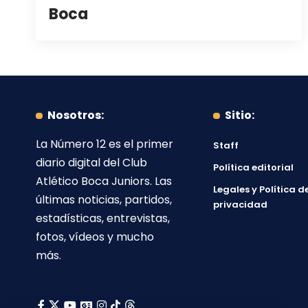
Boca
Nosotros:
Sitio:
La Número 12
es el primer
Staff
diario digital del
Club
Política editorial
Atlético Boca Juniors
. Las
Legales y Política d
últimas noticias, partidos,
privacidad
estadísticas, entrevistas,
fotos, vídeos y mucho
más.