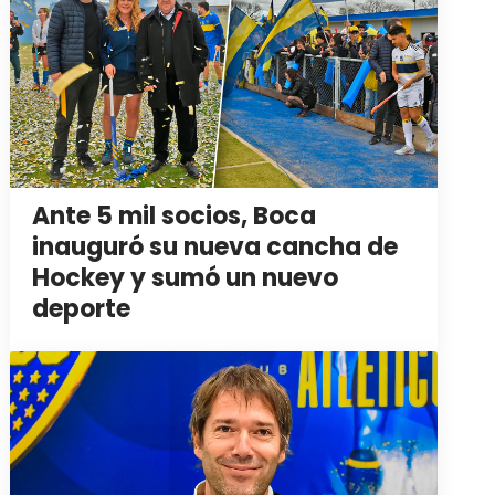
Ante 5 mil socios, Boca
inauguró su nueva cancha de
Hockey y sumó un nuevo
deporte