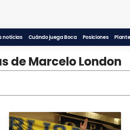
 noticias
Cuándo juega Boca
Posiciones
Plante
ias de Marcelo London