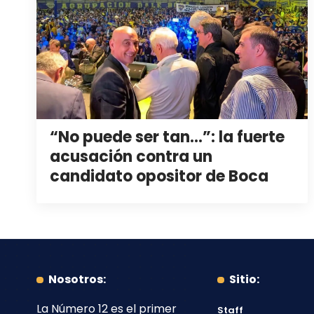
“No puede ser tan…”: la fuerte
acusación contra un
candidato opositor de Boca
Nosotros:
Sitio:
La Número 12
es el primer
Staff