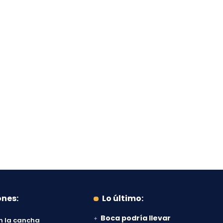
ones:
Lo último:
Boca podría llevar
n la cancha