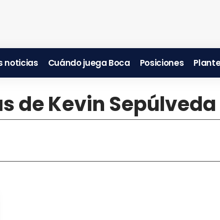
 noticias
Cuándo juega Boca
Posiciones
Plante
ias de Kevin Sepúlveda