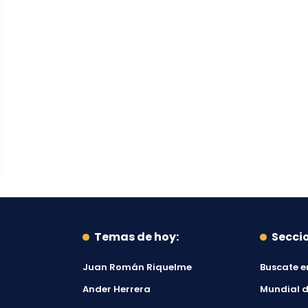
Temas de hoy:
Secci
Juan Román Riquelme
Buscate e
Ander Herrera
Mundial d