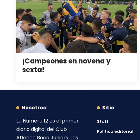
¡Campeones en novena y
sexta!
Nosotros:
Sitio:
La Número 12
es el primer
Staff
diario digital del
Club
Política editorial
Atlético Boca Juniors
. Las