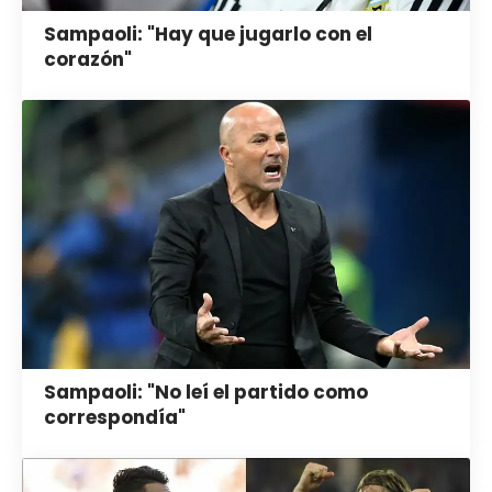
Sampaoli: "Hay que jugarlo con el
corazón"
Sampaoli: "No leí el partido como
correspondía"