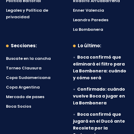
Política editorial
Rodolfo Arruabarrena
Legales y Política de
Enner Valencia
privacidad
Leandro Paredes
La Bombonera
Secciones:
Lo último:
Boca confirmó que
Buscate en la cancha
eliminará el filtro para
Torneo Clausura
La Bombonera: cuándo
Copa Sudamericana
y cómo será
Copa Argentina
Confirmado: cuándo
vuelve Boca a jugar en
Mercado de pases
La Bombonera
Boca Socios
Boca confirmó que
jugará en el Ducó ante
Recoleta por la