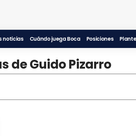
 noticias
Cuándo juega Boca
Posiciones
Plante
as de Guido Pizarro