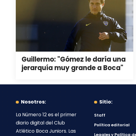
Guillermo: "Gómez le daría una
jerarquía muy grande a Boca"
Nosotros:
Sitio:
La Número 12
es el primer
Staff
diario digital del
Club
Política editorial
Atlético Boca Juniors
. Las
Legales y Política d