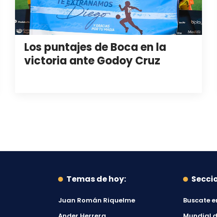
Los puntajes de Boca en la
victoria ante Godoy Cruz
Temas de hoy:
Secci
Juan Román Riquelme
Buscate e
Ander Herrera
Mundial d