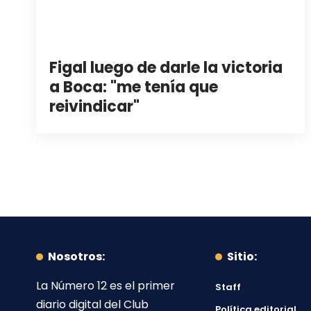
Figal luego de darle la victoria
a Boca: "me tenía que
reivindicar"
Nosotros:
Sitio:
La Número 12
es el primer
Staff
diario digital del
Club
Política editorial