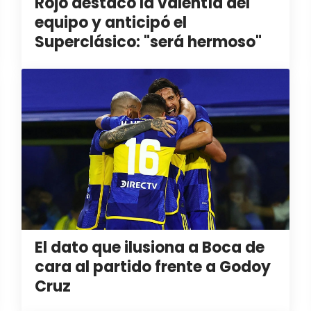
Rojo destacó la valentía del
equipo y anticipó el
Superclásico: "será hermoso"
El dato que ilusiona a Boca de
cara al partido frente a Godoy
Cruz