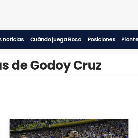
 noticias
Cuándo juega Boca
Posiciones
Plante
as de Godoy Cruz