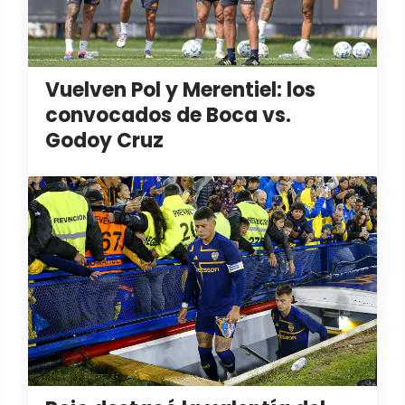
Vuelven Pol y Merentiel: los
convocados de Boca vs.
Godoy Cruz