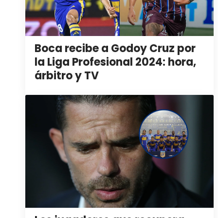
Boca recibe a Godoy Cruz por
la Liga Profesional 2024: hora,
árbitro y TV