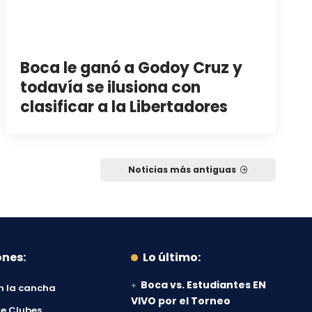
Boca le ganó a Godoy Cruz y
todavía se ilusiona con
clasificar a la Libertadores
Noticias más antiguas
ones:
Lo último:
Boca vs. Estudiantes EN
n la cancha
VIVO por el Torneo
e Clubes