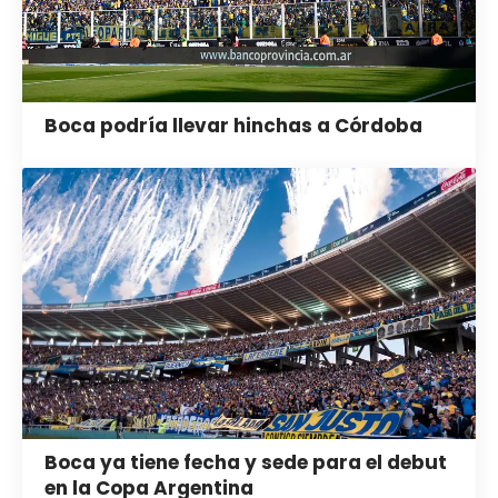
Boca podría llevar hinchas a Córdoba
Boca ya tiene fecha y sede para el debut
en la Copa Argentina