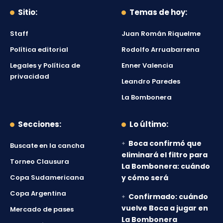
Sitio:
Temas de hoy:
Staff
Juan Román Riquelme
Política editorial
Rodolfo Arruabarrena
Legales y Política de
Enner Valencia
privacidad
Leandro Paredes
La Bombonera
Secciones:
Lo último:
Boca confirmó que
Buscate en la cancha
eliminará el filtro para
Torneo Clausura
La Bombonera: cuándo
Copa Sudamericana
y cómo será
Copa Argentina
Confirmado: cuándo
vuelve Boca a jugar en
Mercado de pases
La Bombonera