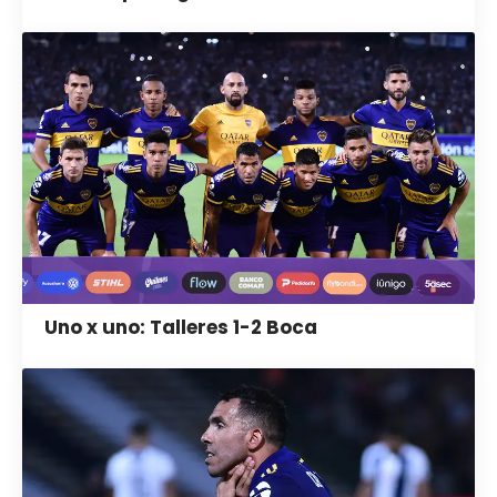
Uno x uno: Talleres 1-2 Boca