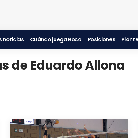
 noticias
Cuándo juega Boca
Posiciones
Plante
as de Eduardo Allona