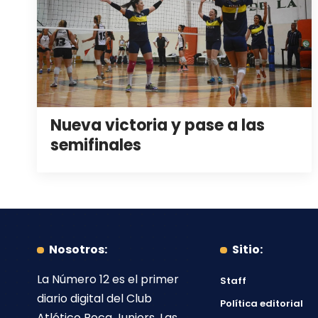
Nueva victoria y pase a las
semifinales
Nosotros:
Sitio:
La Número 12
es el primer
Staff
diario digital del
Club
Política editorial
Atlético Boca Juniors
. Las