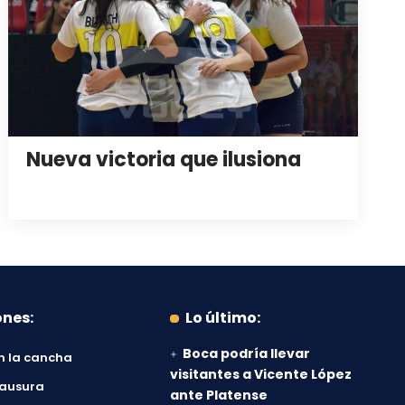
Nueva victoria que ilusiona
ones:
Lo último:
Boca podría llevar
n la cancha
visitantes a Vicente López
lausura
ante Platense