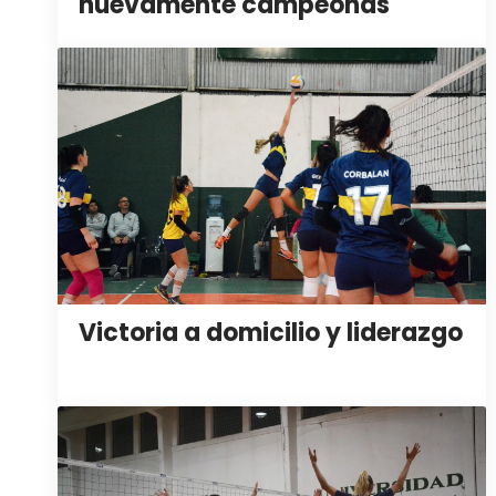
nuevamente campeonas
Victoria a domicilio y liderazgo