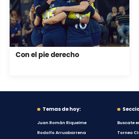
Con el pie derecho
Temas de hoy:
Secci
Juan Román Riquelme
Buscate e
Rodolfo Arruabarrena
Torneo C