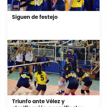
Siguen de festejo
Triunfo ante Vélez y