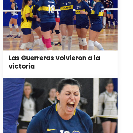
Las Guerreras volvieron a la
victoria