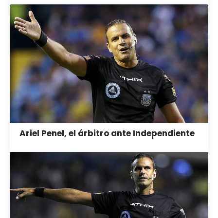
Ariel Penel, el árbitro ante Independiente