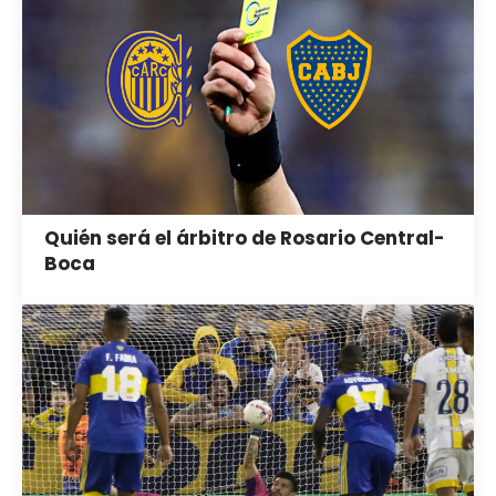
Quién será el árbitro de Rosario Central-
Boca