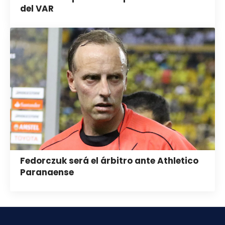
del VAR
Fedorczuk será el árbitro ante Athletico
Paranaense