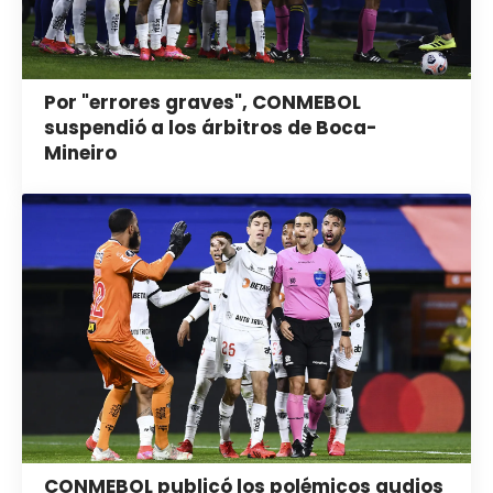
Por "errores graves", CONMEBOL
suspendió a los árbitros de Boca-
Mineiro
CONMEBOL publicó los polémicos audios