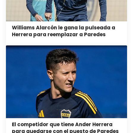
Williams Alarcón le gana la pulseada a
Herrera para reemplazar a Paredes
El competidor que tiene Ander Herrera
para quedarse con el puesto de Paredes