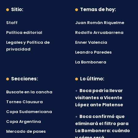
Sitio:
Temas de hoy:
Staff
Juan Román Riquelme
Política editorial
Rodolfo Arruabarrena
Legales y Política de
Enner Valencia
privacidad
Leandro Paredes
La Bombonera
Secciones:
Lo último:
Boca podría llevar
Buscate en la cancha
visitantes a Vicente
Torneo Clausura
López ante Platense
Copa Sudamericana
Boca confirmó que
Copa Argentina
eliminará el filtro para
La Bombonera: cuándo
Mercado de pases
y cómo será