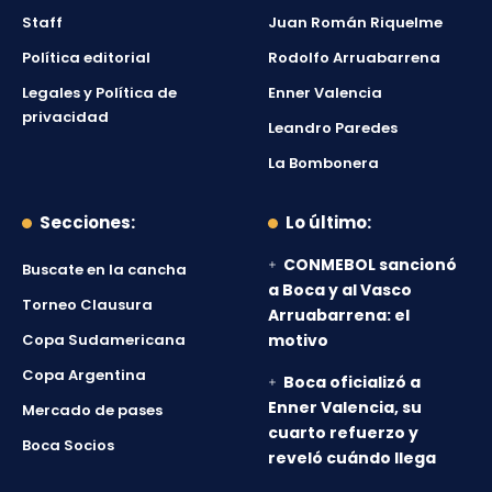
Staff
Juan Román Riquelme
Política editorial
Rodolfo Arruabarrena
Legales y Política de
Enner Valencia
privacidad
Leandro Paredes
La Bombonera
Secciones:
Lo último:
CONMEBOL sancionó
Buscate en la cancha
a Boca y al Vasco
Torneo Clausura
Arruabarrena: el
Copa Sudamericana
motivo
Copa Argentina
Boca oficializó a
Enner Valencia, su
Mercado de pases
cuarto refuerzo y
Boca Socios
reveló cuándo llega