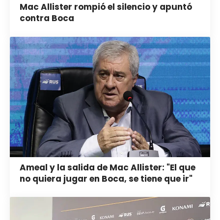
Mac Allister rompió el silencio y apuntó
contra Boca
Ameal y la salida de Mac Allister: "El que
no quiera jugar en Boca, se tiene que ir"