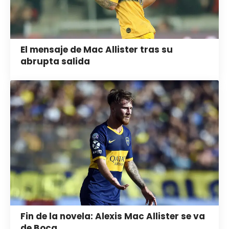
El mensaje de Mac Allister tras su
abrupta salida
Fin de la novela: Alexis Mac Allister se va
de Boca