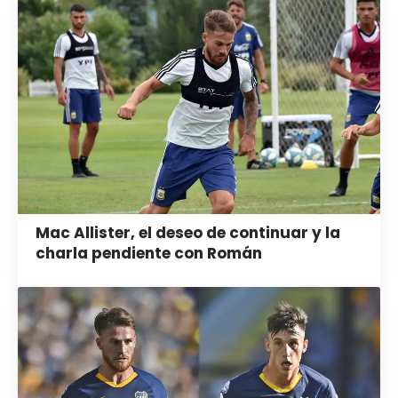
Mac Allister, el deseo de continuar y la
charla pendiente con Román