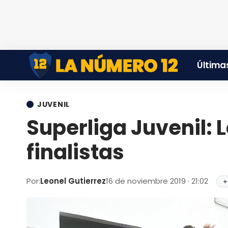
Últimas
JUVENIL
Superliga Juvenil: L
finalistas
Por:
Leonel Gutierrez
16 de noviembre 2019 · 21:02
+