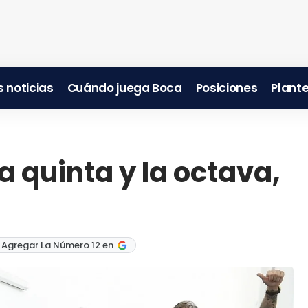
 noticias
Cuándo juega Boca
Posiciones
Plante
a quinta y la octava,
 Agregar La Número 12 en