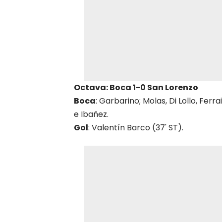
Octava: Boca 1-0 San Lorenzo
Boca
: Garbarino; Molas, Di Lollo, Fer
e Ibañez.
Gol
: Valentín Barco (37' ST).