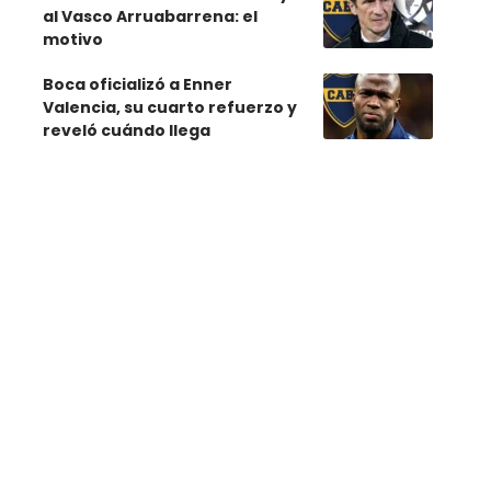
al Vasco Arruabarrena: el
motivo
Boca oficializó a Enner
Valencia, su cuarto refuerzo y
reveló cuándo llega