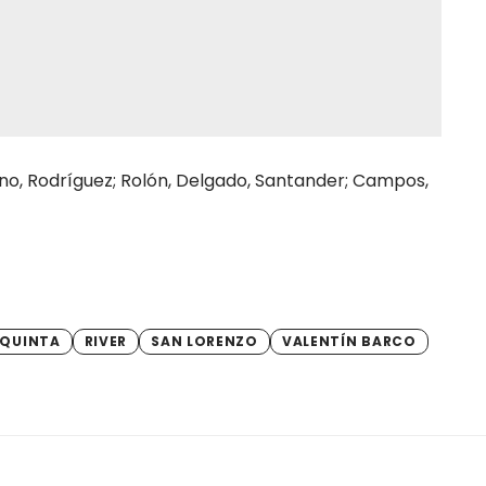
ino, Rodríguez; Rolón, Delgado, Santander; Campos,
QUINTA
RIVER
SAN LORENZO
VALENTÍN BARCO