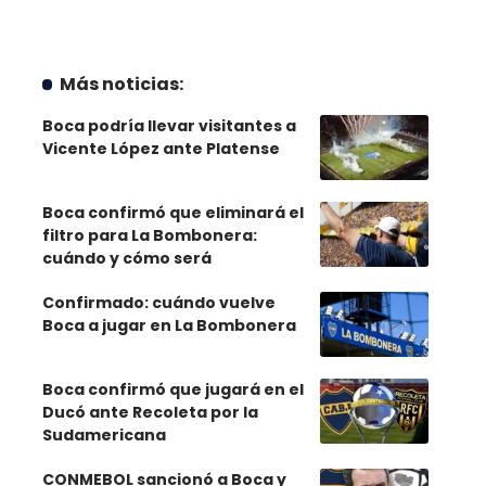
Más noticias:
Boca podría llevar visitantes a
Vicente López ante Platense
Boca confirmó que eliminará el
filtro para La Bombonera:
cuándo y cómo será
Confirmado: cuándo vuelve
Boca a jugar en La Bombonera
Boca confirmó que jugará en el
Ducó ante Recoleta por la
Sudamericana
CONMEBOL sancionó a Boca y