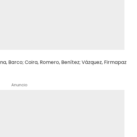
raina, Barco; Coira, Romero, Benítez; Vázquez, Firmapaz
Anuncio