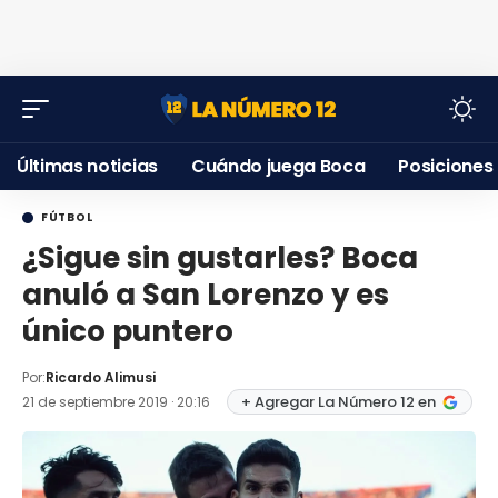
Últimas noticias
Cuándo juega Boca
Posiciones
FÚTBOL
¿Sigue sin gustarles? Boca
anuló a San Lorenzo y es
único puntero
Por:
Ricardo Alimusi
+ Agregar La Número 12 en
21 de septiembre 2019 · 20:16