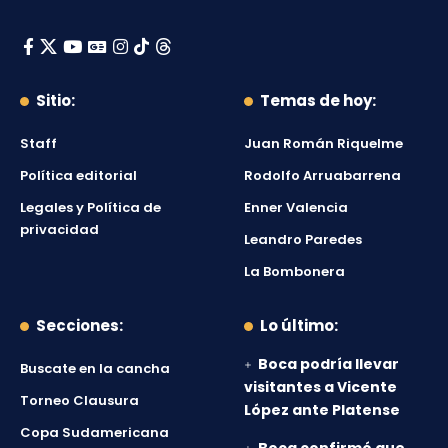
Sitio:
Temas de hoy:
Staff
Juan Román Riquelme
Política editorial
Rodolfo Arruabarrena
Legales y Política de
Enner Valencia
privacidad
Leandro Paredes
La Bombonera
Secciones:
Lo último:
Boca podría llevar
Buscate en la cancha
visitantes a Vicente
Torneo Clausura
López ante Platense
Copa Sudamericana