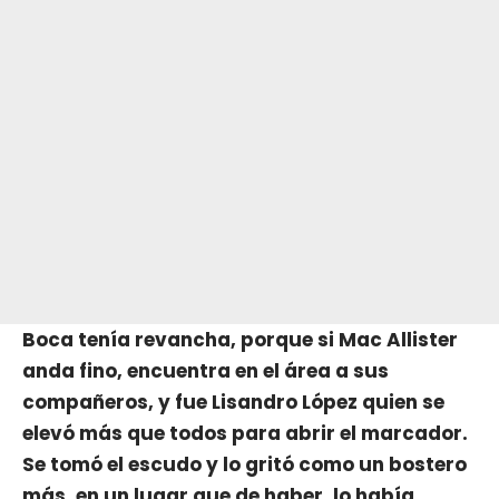
Boca tenía revancha, porque si Mac Allister
anda fino, encuentra en el área a sus
compañeros, y fue Lisandro López quien se
elevó más que todos para abrir el marcador.
Se tomó el escudo y lo gritó como un bostero
más, en un lugar que de haber, lo había