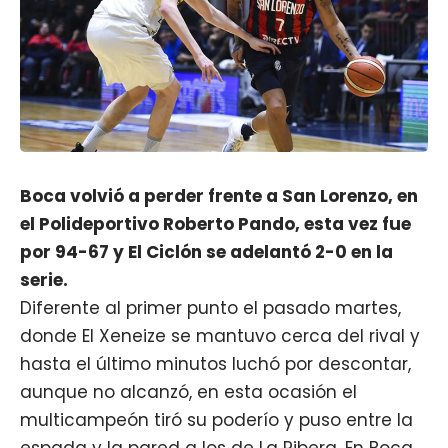
Boca volvió a perder frente a San Lorenzo, en
el Polideportivo Roberto Pando, esta vez fue
por 94-67 y El Ciclón se adelantó 2-0 en la
serie.
Diferente al
primer punto el pasado martes
,
donde El Xeneize se mantuvo cerca del rival y
hasta el último minutos luchó por descontar,
aunque no alcanzó, en esta ocasión el
multicampeón tiró su poderío y puso entre la
espada y la pared a los de La Ribera. En Boca