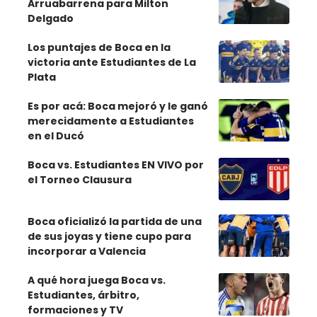
Arruabarrena para Milton
Delgado
Los puntajes de Boca en la
victoria ante Estudiantes de La
Plata
Es por acá: Boca mejoró y le ganó
merecidamente a Estudiantes
en el Ducó
Boca vs. Estudiantes EN VIVO por
el Torneo Clausura
Boca oficializó la partida de una
de sus joyas y tiene cupo para
incorporar a Valencia
A qué hora juega Boca vs.
Estudiantes, árbitro,
formaciones y TV