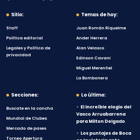
Sitio:
Temas de hoy:
Staff
Juan Román Riquelme
Política editorial
Ander Herrera
Legales y Política de
Alan Velasco
privacidad
Edinson Cavani
Miguel Merentiel
La Bombonera
Secciones:
Lo último:
El increíble elogio del
Buscate en la cancha
Vasco Arruabarrena
Mundial de Clubes
para Milton Delgado
Mercado de pases
Los puntajes de Boca
Torneo Apertura