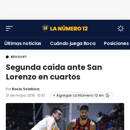
Últimas noticias
Cuándo juega Boca
Posiciones
BÁSQUET
Segunda caída ante San
Lorenzo en cuartos
Por:
Rocio Sciabica
+ Agregar La Número 12 en
31 de mayo 2019 · 10:31