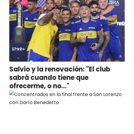
Salvio y la renovación: "El club
sabrá cuando tiene que
ofrecerme, o no..."