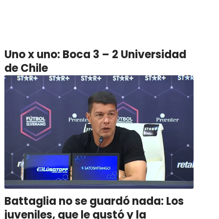
Uno x uno: Boca 3 – 2 Universidad
de Chile
Battaglia no se guardó nada: Los
juveniles, que le gustó y la