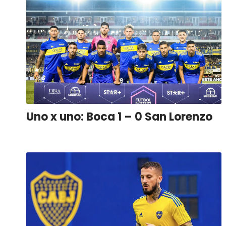
Uno x uno: Boca 1 – 0 San Lorenzo