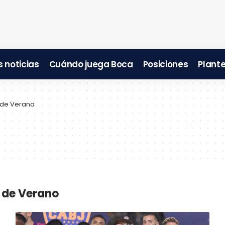
 noticias
Cuándo juega Boca
Posiciones
Plante
 de Verano
o de Verano