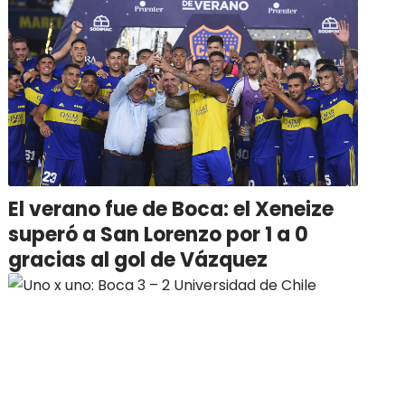
El verano fue de Boca: el Xeneize
superó a San Lorenzo por 1 a 0
gracias al gol de Vázquez