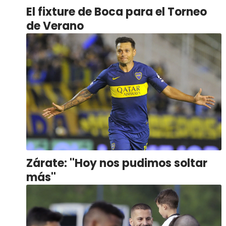
El fixture de Boca para el Torneo
de Verano
Zárate: ''Hoy nos pudimos soltar
más''