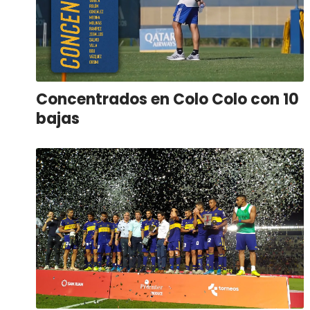
Concentrados en Colo Colo con 10
bajas