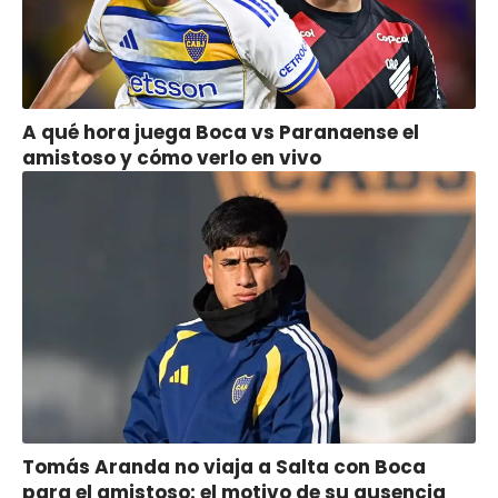
A qué hora juega Boca vs Paranaense el
amistoso y cómo verlo en vivo
Tomás Aranda no viaja a Salta con Boca
para el amistoso: el motivo de su ausencia