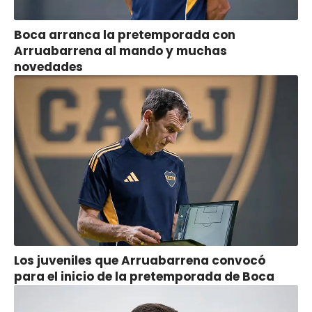
Boca arranca la pretemporada con
Arruabarrena al mando y muchas
novedades
Los juveniles que Arruabarrena convocó
para el inicio de la pretemporada de Boca