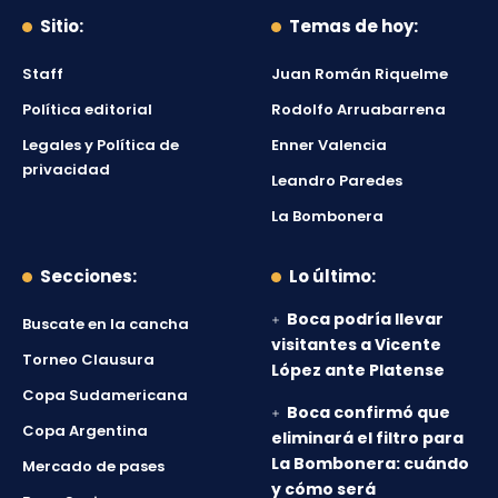
Sitio:
Temas de hoy:
Staff
Juan Román Riquelme
Política editorial
Rodolfo Arruabarrena
Legales y Política de
Enner Valencia
privacidad
Leandro Paredes
La Bombonera
Secciones:
Lo último:
Boca podría llevar
Buscate en la cancha
visitantes a Vicente
Torneo Clausura
López ante Platense
Copa Sudamericana
Boca confirmó que
Copa Argentina
eliminará el filtro para
La Bombonera: cuándo
Mercado de pases
y cómo será