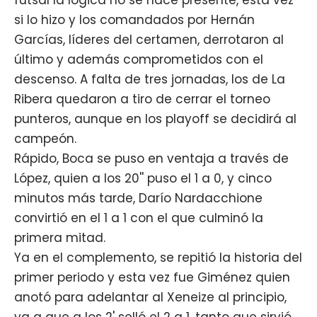
futsal la lógica no se hace presente, esta vez
si lo hizo y los comandados por Hernán
Garcías, líderes del certamen, derrotaron al
último y además comprometidos con el
descenso. A falta de tres jornadas, los de La
Ribera quedaron a tiro de cerrar el torneo
punteros, aunque en los playoff se decidirá al
campeón.
Rápido, Boca se puso en ventaja a través de
López, quien a los 20'' puso el 1 a 0, y cinco
minutos más tarde, Darío Nardacchione
convirtió en el 1 a 1 con el que culminó la
primera mitad.
Ya en el complemento, se repitió la historia del
primer periodo y esta vez fue Giménez quien
anotó para adelantar al Xeneize al principio,