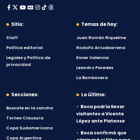
Sitio:
Temas de hoy:
Staff
Juan Román Riquelme
Política editorial
Rodolfo Arruabarrena
Legales y Política de
Enner Valencia
privacidad
Leandro Paredes
La Bombonera
Secciones:
Lo último:
Boca podría llevar
Buscate en la cancha
visitantes a Vicente
Torneo Clausura
López ante Platense
Copa Sudamericana
Boca confirmó que
Copa Argentina
eliminará el filtro para