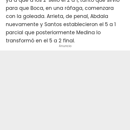
ya a que a los 2' selló el 2 a 1, tanto que sirvió
para que Boca, en una ráfaga, comenzara
con la goleada. Arrieta, de penal, Abdala
nuevamente y Santos establecieron el 5 a 1
parcial que posteriormente Medina lo
transformó en el 5 a 2 final.
Anuncio