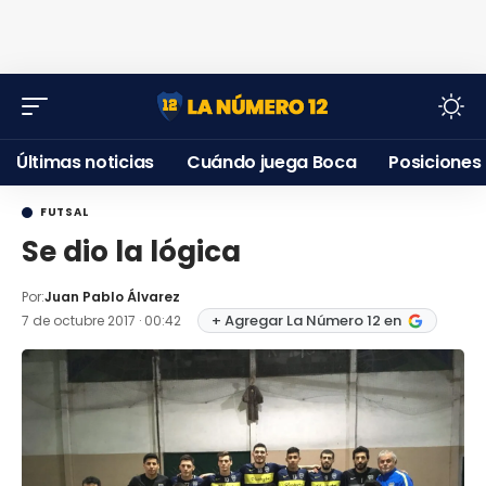
Últimas noticias
Cuándo juega Boca
Posiciones
FUTSAL
Se dio la lógica
Por:
Juan Pablo Álvarez
+ Agregar La Número 12 en
7 de octubre 2017 · 00:42