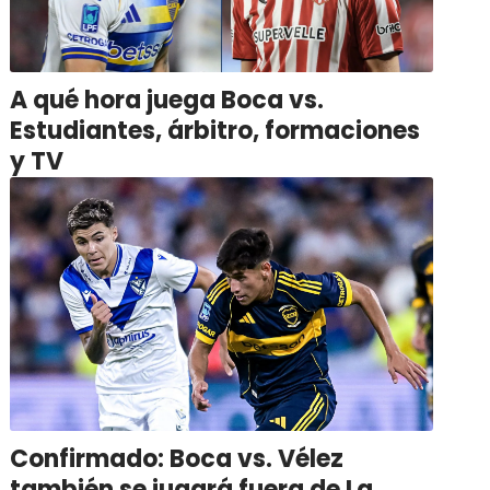
A qué hora juega Boca vs.
Estudiantes, árbitro, formaciones
y TV
Confirmado: Boca vs. Vélez
también se jugará fuera de La