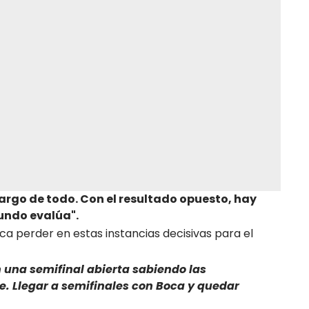
argo de todo. Con el resultado opuesto, hay
undo evalúa".
ica perder en estas instancias decisivas para el
 una semifinal abierta sabiendo las
e. Llegar a semifinales con Boca y quedar