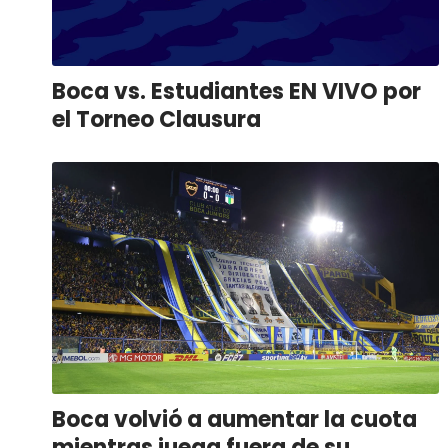
Boca vs. Estudiantes EN VIVO por
el Torneo Clausura
Boca volvió a aumentar la cuota
mientras juega fuera de su