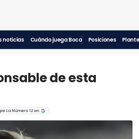
 noticias
Cuándo juega Boca
Posiciones
Plante
onsable de esta
ar La Número 12 en