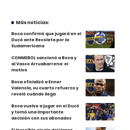
Más noticias:
Boca confirmó que jugará en el
Ducó ante Recoleta por la
Sudamericana
CONMEBOL sancionó a Boca y
al Vasco Arruabarrena: el
motivo
Boca oficializó a Enner
Valencia, su cuarto refuerzo y
reveló cuándo llega
Boca vuelve a jugar en el Ducó
y tomó una importante
decisión con sus abonados