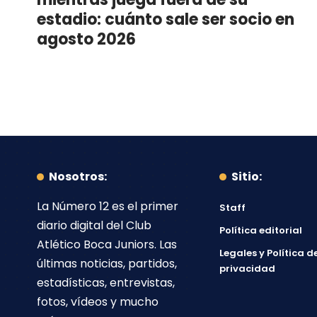
estadio: cuánto sale ser socio en
agosto 2026
Nosotros:
Sitio:
La Número 12
es el primer
Staff
diario digital del
Club
Política editorial
Atlético Boca Juniors
. Las
Legales y Política d
últimas noticias, partidos,
privacidad
estadísticas, entrevistas,
fotos, vídeos y mucho