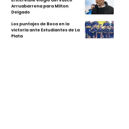
El increíble elogio del Vasco
Arruabarrena para Milton
Delgado
Los puntajes de Boca en la
victoria ante Estudiantes de La
Plata