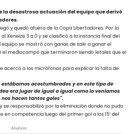
e la desastrosa actuación del equipo que derivó
adores.
ego y quedó afuera de la Copa Libertadores. Por la
l Xeneize 3 a 0 y se clasificó a la instancia final del
l equipo se mostró con ganas de salir a ganar el
en el mediocampo que terminaron siendo letales que el
 se acercó a los micrófonos para explicar la falta de
 estábamos acostumbrados y en este tipo de
dea era jugar de igual a igual como lo veníamos
 nos hacen tantos goles".
 y se responsabilizó por la eliminación donde no pudo
 en competencia luego del primer gol a los 15’ del
Anuncio