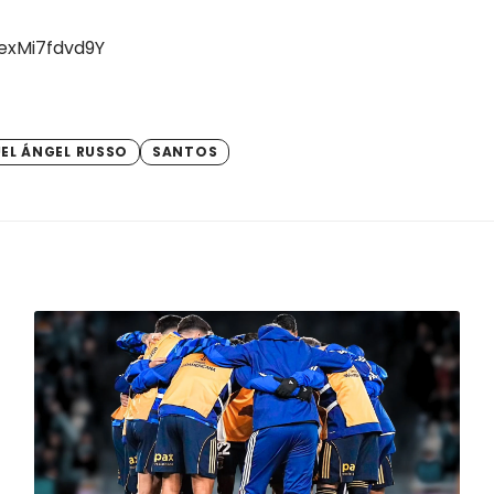
exMi7fdvd9Y
EL ÁNGEL RUSSO
SANTOS