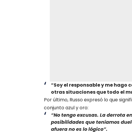
“Soy el responsable y me hago c
otras situaciones que todo el m
Por último, Russo expresó lo que signif
conjunto azul y oro:
“No tengo excusas. La derrota en
posibilidades que teníamos duel
afuera no es lo lógico”.