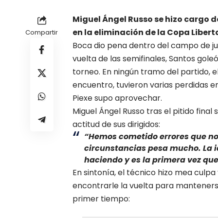
Miguel Ángel Russo se hizo cargo d
en la eliminación de la Copa Libert
Compartir
Boca dio pena dentro del campo de ju
vuelta de las semifinales, Santos goleó a
torneo. En ningún tramo del partido, e
encuentro, tuvieron varias perdidas 
Piexe supo aprovechar.
Miguel Ángel Russo tras el pitido final
actitud de sus dirigidos:
“Hemos cometido errores que no
circunstancias pesa mucho. La i
haciendo y es la primera vez que
En sintonía, el técnico hizo mea culpa
encontrarle la vuelta para mantenerse
primer tiempo: