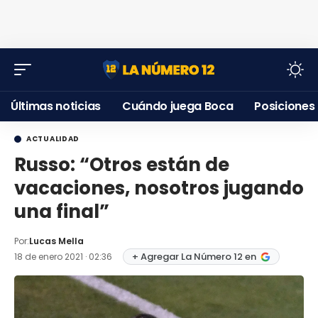
Últimas noticias
Cuándo juega Boca
Posiciones
ACTUALIDAD
Russo: “Otros están de
vacaciones, nosotros jugando
una final”
Por:
Lucas Mella
+ Agregar La Número 12 en
18 de enero 2021 · 02:36