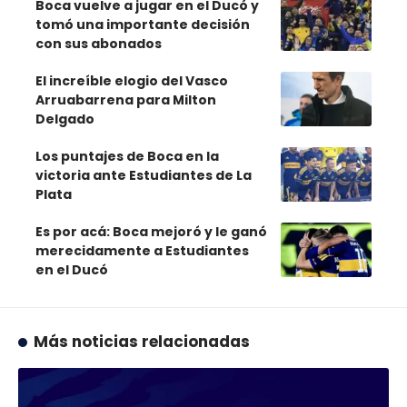
Boca vuelve a jugar en el Ducó y
tomó una importante decisión
con sus abonados
El increíble elogio del Vasco
Arruabarrena para Milton
Delgado
Los puntajes de Boca en la
victoria ante Estudiantes de La
Plata
Es por acá: Boca mejoró y le ganó
merecidamente a Estudiantes
en el Ducó
Más noticias relacionadas