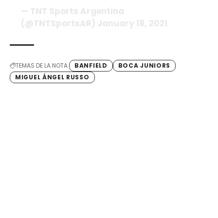
— TNT Sports Argentina
(@TNTSportsAR) January 18, 2021
TEMAS DE LA NOTA
BANFIELD
BOCA JUNIORS
MIGUEL ÁNGEL RUSSO