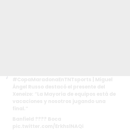
#CopaMaradonaEnTNTsports | Miguel
Ángel Russo destacó el presente del
Xeneize: “La Mayoria de equipos está de
vacaciones y nosotros jugando una
final.”
Banfield ???? Boca
pic.twitter.com/ErkhslNAQi