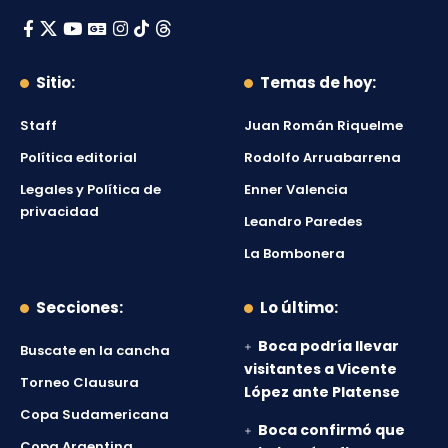
Sitio:
Temas de hoy:
Staff
Juan Román Riquelme
Política editorial
Rodolfo Arruabarrena
Legales y Política de
Enner Valencia
privacidad
Leandro Paredes
La Bombonera
Secciones:
Lo último:
Boca podría llevar
Buscate en la cancha
visitantes a Vicente
Torneo Clausura
López ante Platense
Copa Sudamericana
Boca confirmó que
Copa Argentina