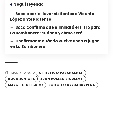
Seguí leyendo:
Boca podría llevar visitantes a Vicente
López ante Platense
Boca confirmó que eliminará el filtro para
La Bombonera: cuándo y cómo será
Confirmado: cuándo vuelve Boca a jugar
en La Bombonera
TEMAS DE LA NOTA
ATHLETICO PARANAENSE
BOCA JUNIORS
JUAN ROMÁN RIQUELME
MARCELO DELGADO
RODOLFO ARRUABARRENA