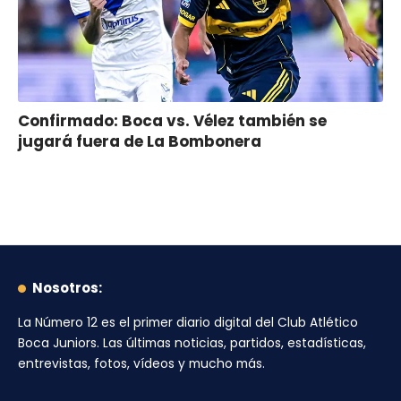
Confirmado: Boca vs. Vélez también se
jugará fuera de La Bombonera
Nosotros:
La Número 12
es el primer diario digital del
Club Atlético
Boca Juniors
. Las últimas noticias, partidos, estadísticas,
entrevistas, fotos, vídeos y mucho más.