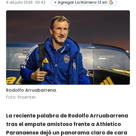
+ Agregar La Número 12 en
9 de julio 2026 · 00:42
Rodolfo Arruabarrena.
Foto: Proenter.
La reciente palabra de
Rodolfo Arruabarrena
tras el
empate amistoso frente a Athletico
Paranaense
dejó un panorama claro de cara