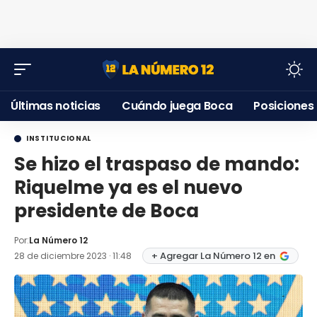
Últimas noticias
Cuándo juega Boca
Posiciones
INSTITUCIONAL
Se hizo el traspaso de mando:
Riquelme ya es el nuevo
presidente de Boca
Por:
La Número 12
+ Agregar La Número 12 en
28 de diciembre 2023 · 11:48