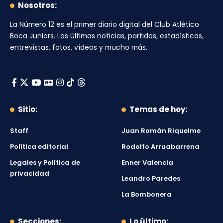
Nosotros:
La Número 12
es el primer diario digital del
Club Atlético
Boca Juniors
. Las últimas noticias, partidos, estadísticas,
entrevistas, fotos, vídeos y mucho más.
Sitio:
Temas de hoy:
Staff
Juan Román Riquelme
Política editorial
Rodolfo Arruabarrena
Legales y Política de
Enner Valencia
privacidad
Leandro Paredes
La Bombonera
Secciones:
Lo último: