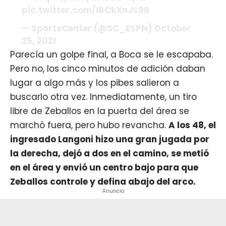
pic.twitter.com/IBCkXnJS9B
— SportsCenter (@SC_ESPN) October
25, 2021
Parecía un golpe final, a Boca se le escapaba.
Pero no, los cinco minutos de adición daban
lugar a algo más y los pibes salieron a
buscarlo otra vez. Inmediatamente, un tiro
libre de Zeballos en la puerta del área se
marchó fuera, pero hubo revancha.
A los 48, el
ingresado Langoni hizo una gran jugada por
la derecha, dejó a dos en el camino, se metió
en el área y envió un centro bajo para que
Zeballos controle y defina abajo del arco.
Anuncio