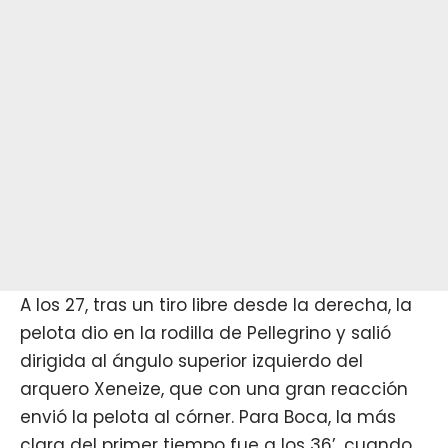
A los 27, tras un tiro libre desde la derecha, la
pelota dio en la rodilla de Pellegrino y salió
dirigida al ángulo superior izquierdo del
arquero Xeneize, que con una gran reacción
envió la pelota al córner. Para Boca, la más
clara del primer tiempo fue a los 36’, cuando