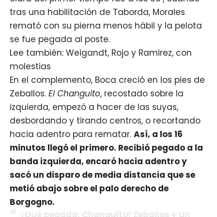
tras una habilitación de Taborda, Morales
remató con su pierna menos hábil y la pelota
se fue pegada al poste.
Lee también: Weigandt, Rojo y Ramirez, con
molestias
En el complemento, Boca creció en los pies de
Zeballos.
El Changuito
, recostado sobre la
izquierda, empezó a hacer de las suyas,
desbordando y tirando centros, o recortando
hacia adentro para rematar.
Así, a los 16
minutos llegó el primero. Recibió pegado a la
banda izquierda, encaró hacia adentro y
sacó un disparo de media distancia que se
metió abajo sobre el palo derecho de
Borgogno.
¡Qué pegada, Changuito! Zeballos y un