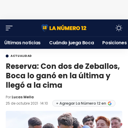
Últimas noticias
Cuándo juega Boca
Posiciones
ACTUALIDAD
Reserva: Con dos de Zeballos,
Boca lo ganó en la última y
llegó a la cima
Por:
Lucas Mella
+ Agregar La Número 12 en
25 de octubre 2021 · 14:10