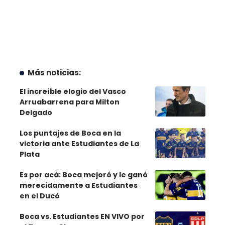
Más noticias:
El increíble elogio del Vasco
Arruabarrena para Milton
Delgado
Los puntajes de Boca en la
victoria ante Estudiantes de La
Plata
Es por acá: Boca mejoró y le ganó
merecidamente a Estudiantes
en el Ducó
Boca vs. Estudiantes EN VIVO por