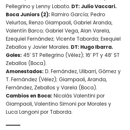
Pellegrino y Lenny Lobato.
DT: Julio Vaccari.
Boca Juniors (2):
Ramiro García; Pedro
Velurtas, Renzo Giampaoli, Gabriel Aranda,
Valentín Barco; Gabriel Vega, Alan Varela,
Ezequiel Fernández; Vicente Taborda; Exequiel
Zeballos y Javier Morales.
DT: Hugo Ibarra.
Goles:
45’ ST Pellegrino (Vélez); 16’ PT y 48’ ST
Zeballos (Boca).
Amonestados:
D. Fernández, Ulibarri, Gómez y
T. Fernández (Vélez); Giampaoli, Aranda,
Fernández, Zeballos y Varela (Boca).
Cambios en Boca:
Nicolás Valentini por
Giampaoli, Valentino Simoni por Morales y
Luca Langoni por Taborda.