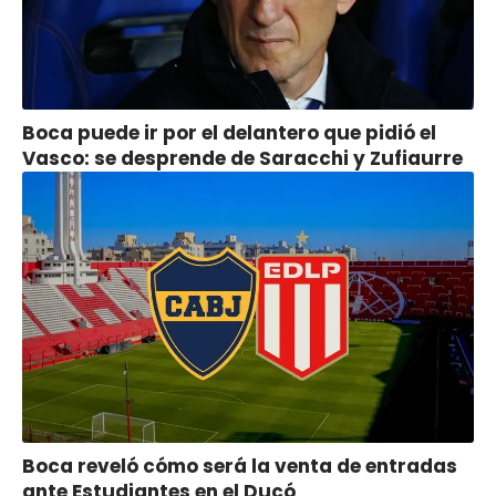
Boca puede ir por el delantero que pidió el
Vasco: se desprende de Saracchi y Zufiaurre
Boca reveló cómo será la venta de entradas
ante Estudiantes en el Ducó