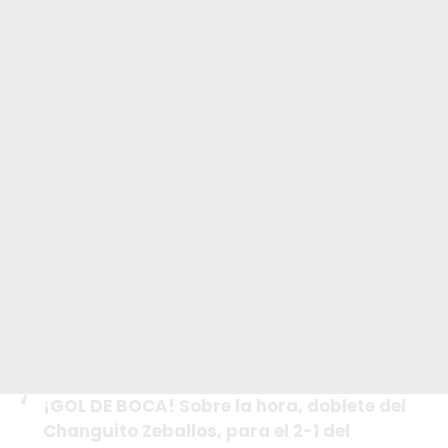
¡GOL DE BOCA! Sobre la hora, doblete del
Changuito Zeballos, para el 2-1 del