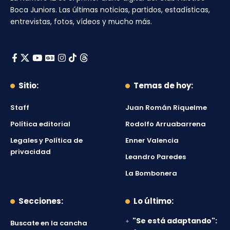
Boca Juniors
. Las últimas noticias, partidos, estadísticas,
entrevistas, fotos, vídeos y mucho más.
Sitio:
Temas de hoy:
Staff
Juan Román Riquelme
Política editorial
Rodolfo Arruabarrena
Legales y Política de
Enner Valencia
privacidad
Leandro Paredes
La Bombonera
Secciones:
Lo último:
"Se está adaptando":
Buscate en la cancha