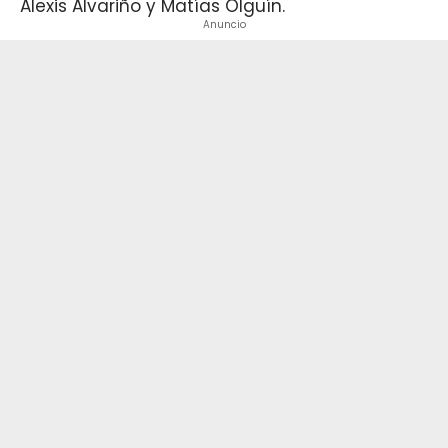
Alexis Alvariño y Matías Olguín.
Anuncio