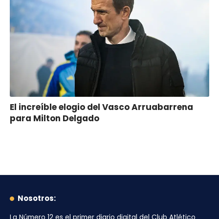
El increíble elogio del Vasco Arruabarrena
para Milton Delgado
Nosotros:
La Número 12
es el primer diario digital del
Club Atlético