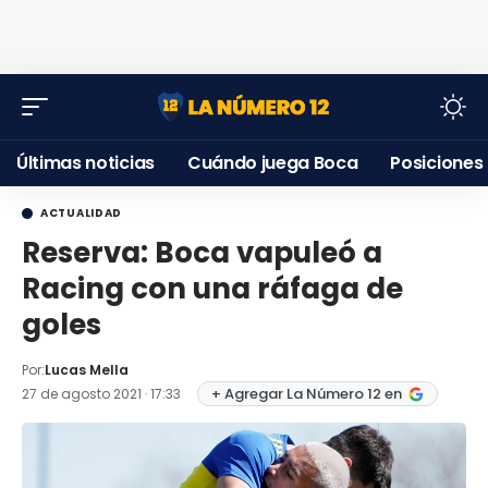
Últimas noticias
Cuándo juega Boca
Posiciones
ACTUALIDAD
Reserva: Boca vapuleó a
Racing con una ráfaga de
goles
Por:
Lucas Mella
+ Agregar La Número 12 en
27 de agosto 2021 · 17:33