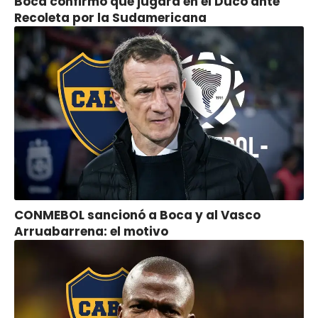
Boca confirmó que jugará en el Ducó ante
Recoleta por la Sudamericana
CONMEBOL sancionó a Boca y al Vasco
Arruabarrena: el motivo