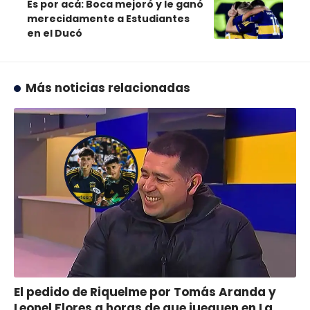
Es por acá: Boca mejoró y le ganó
merecidamente a Estudiantes
en el Ducó
Más noticias relacionadas
El pedido de Riquelme por Tomás Aranda y
Leonel Flores a horas de que jueguen en La