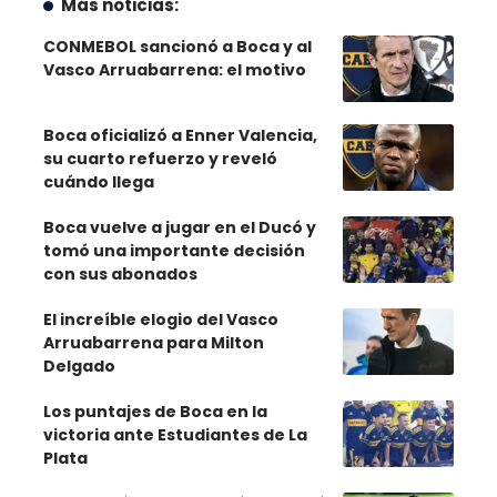
Más noticias:
CONMEBOL sancionó a Boca y al
Vasco Arruabarrena: el motivo
Boca oficializó a Enner Valencia,
su cuarto refuerzo y reveló
cuándo llega
Boca vuelve a jugar en el Ducó y
tomó una importante decisión
con sus abonados
El increíble elogio del Vasco
Arruabarrena para Milton
Delgado
Los puntajes de Boca en la
victoria ante Estudiantes de La
Plata