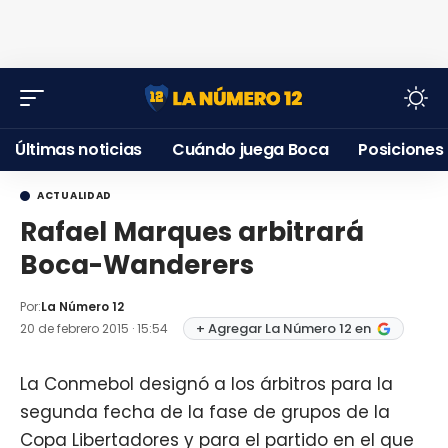
Últimas noticias
Cuándo juega Boca
Posiciones
ACTUALIDAD
Rafael Marques arbitrará
Boca-Wanderers
Por:
La Número 12
+ Agregar La Número 12 en
20 de febrero 2015 · 15:54
La Conmebol designó a los árbitros para la
segunda fecha de la fase de grupos de la
Copa Libertadores y para el partido en el que