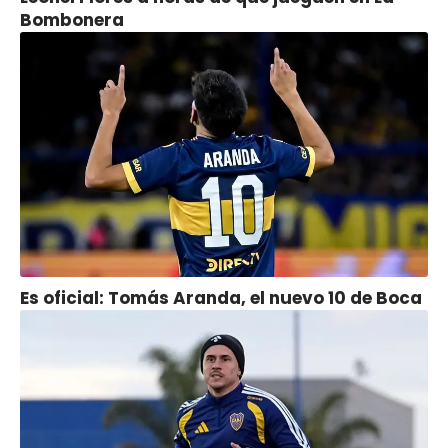
Bombonera
Es oficial: Tomás Aranda, el nuevo 10 de Boca