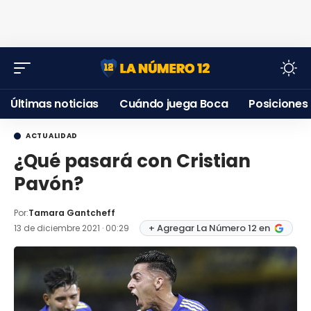
Últimas noticias
Cuándo juega Boca
Posiciones
ACTUALIDAD
¿Qué pasará con Cristian
Pavón?
Por:
Tamara Gantcheff
+ Agregar La Número 12 en
13 de diciembre 2021 · 00:29