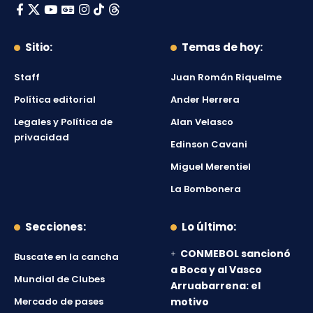
Sitio:
Temas de hoy:
Staff
Juan Román Riquelme
Política editorial
Ander Herrera
Legales y Política de
Alan Velasco
privacidad
Edinson Cavani
Miguel Merentiel
La Bombonera
Secciones:
Lo último:
CONMEBOL sancionó
Buscate en la cancha
a Boca y al Vasco
Mundial de Clubes
Arruabarrena: el
Mercado de pases
motivo