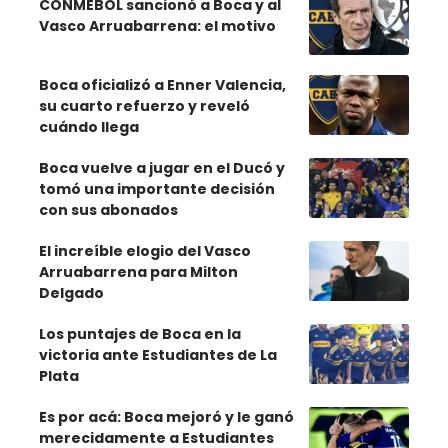
CONMEBOL sancionó a Boca y al
Vasco Arruabarrena: el motivo
Boca oficializó a Enner Valencia,
su cuarto refuerzo y reveló
cuándo llega
Boca vuelve a jugar en el Ducó y
tomó una importante decisión
con sus abonados
El increíble elogio del Vasco
Arruabarrena para Milton
Delgado
Los puntajes de Boca en la
victoria ante Estudiantes de La
Plata
Es por acá: Boca mejoró y le ganó
merecidamente a Estudiantes