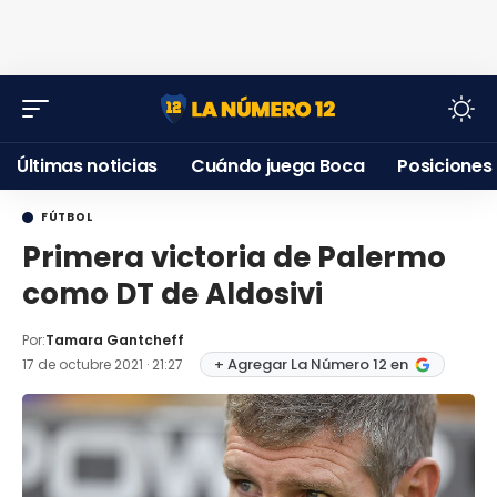
Últimas noticias
Cuándo juega Boca
Posiciones
FÚTBOL
Primera victoria de Palermo
como DT de Aldosivi
Por:
Tamara Gantcheff
+ Agregar La Número 12 en
17 de octubre 2021 · 21:27