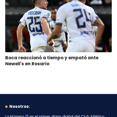
Boca reaccionó a tiempo y empató ante
Newell's en Rosario
Nosotros:
La Número 12
es el primer diario digital del
Club Atlético