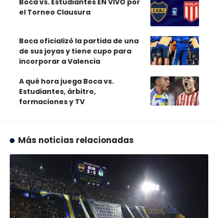
Boca vs. Estudiantes EN VIVO por
el Torneo Clausura
Boca oficializó la partida de una
de sus joyas y tiene cupo para
incorporar a Valencia
A qué hora juega Boca vs.
Estudiantes, árbitro,
formaciones y TV
Más noticias relacionadas