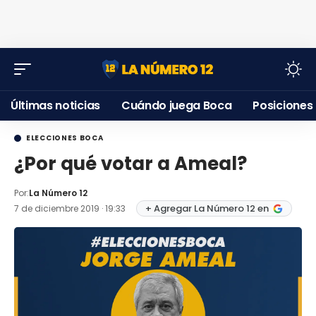
Últimas noticias
Cuándo juega Boca
Posiciones
ELECCIONES BOCA
¿Por qué votar a Ameal?
Por:
La Número 12
+ Agregar La Número 12 en
7 de diciembre 2019 · 19:33