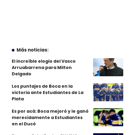
Más noticias:
El increíble elogio del Vasco
Arruabarrena para Milton
Delgado
Los puntajes de Boca en la
victoria ante Estudiantes de La
Plata
Es por acá: Boca mejoró y le ganó
merecidamente a Estudiantes
en el Ducó