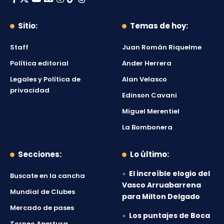
Sitio:
Temas de hoy:
Staff
Juan Román Riquelme
Política editorial
Ander Herrera
Legales y Política de
Alan Velasco
privacidad
Edinson Cavani
Miguel Merentiel
La Bombonera
Secciones:
Lo último:
El increíble elogio del
Buscate en la cancha
Vasco Arruabarrena
Mundial de Clubes
para Milton Delgado
Mercado de pases
Los puntajes de Boca
Torneo Apertura