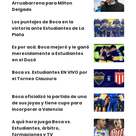
Arruabarrena para Milton
Delgado
Los puntajes de Boca en la
victoria ante Estudiantes de La
Plata
Es por acá: Boca mejoró y le ganó
merecidamente a Estudiantes
en el Ducó
Boca vs. Estudiantes EN VIVO por
el Torneo Clausura
Boca oficializó la partida de una
de sus joyas y tiene cupo para
incorporar a Valencia
A qué hora juega Boca vs.
Estudiantes, árbitro,
formaciones y TV