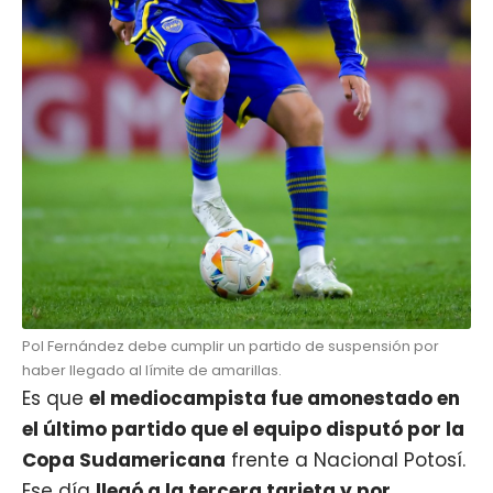
Pol Fernández debe cumplir un partido de suspensión por
haber llegado al límite de amarillas.
Es que
el mediocampista fue amonestado en
el último partido que el equipo disputó por la
Copa Sudamericana
frente a Nacional Potosí.
Ese día
llegó a la tercera tarjeta y por