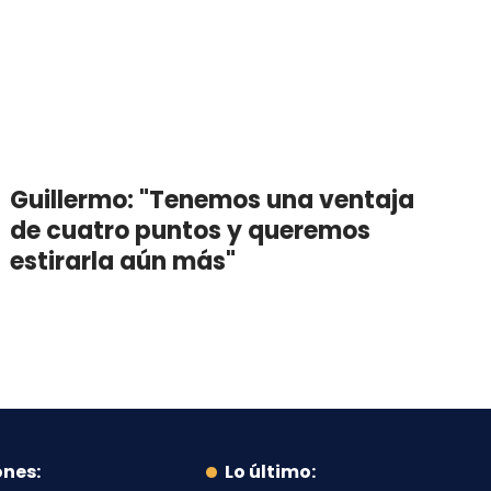
Guillermo: "Tenemos una ventaja
de cuatro puntos y queremos
estirarla aún más"
ones:
Lo último: