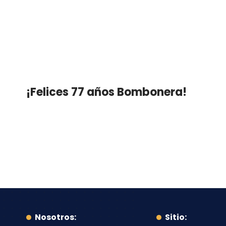
¡Felices 77 años Bombonera!
Nosotros:
Sitio: