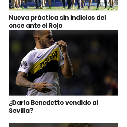
Nueva práctica sin indicios del
once ante el Rojo
¿Darío Benedetto vendido al
Sevilla?