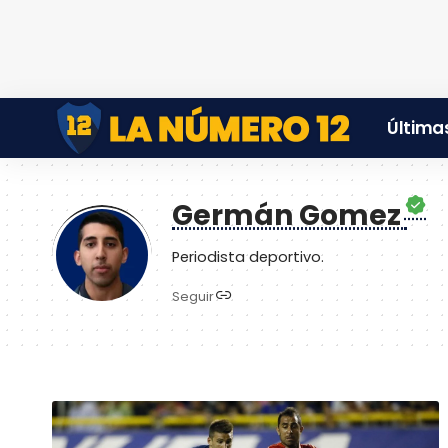
Últimas
Germán Gomez
Periodista deportivo.
Seguir