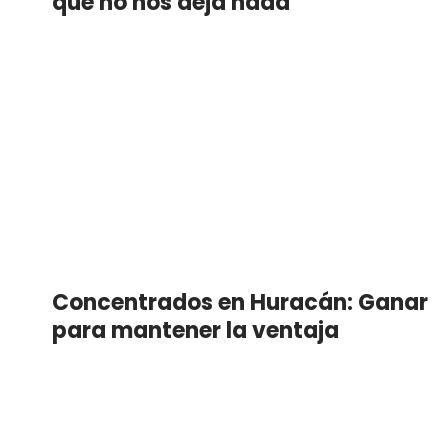
que no nos deja nada"
Concentrados en Huracán: Ganar
para mantener la ventaja