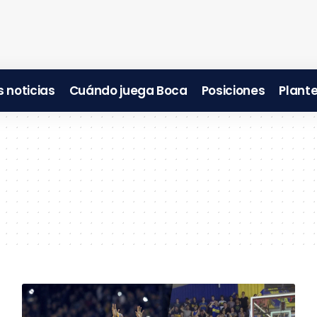
 noticias
Cuándo juega Boca
Posiciones
Plante