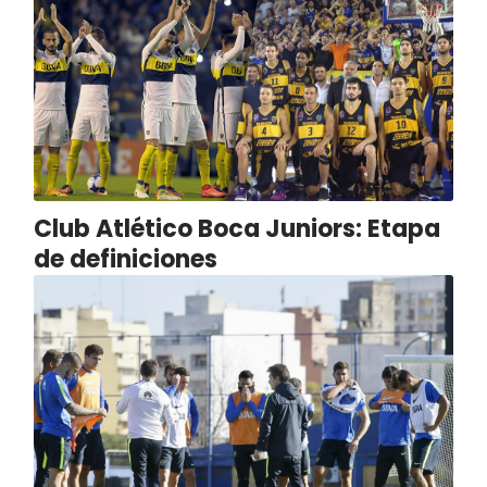
Club Atlético Boca Juniors: Etapa
de definiciones