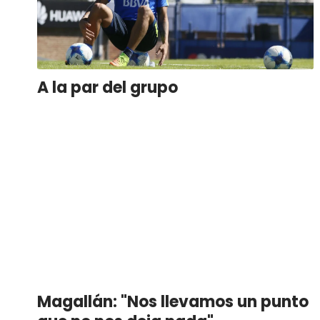
A la par del grupo
Magallán: "Nos llevamos un punto