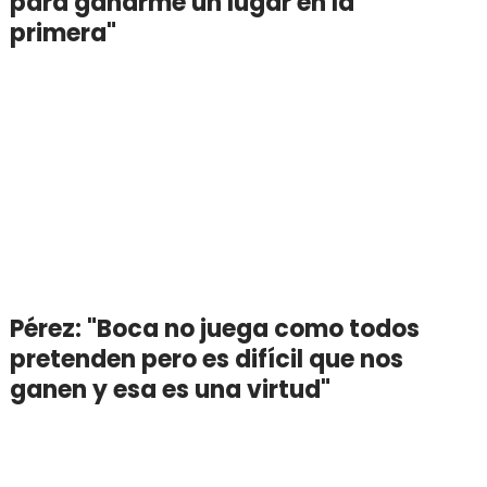
para ganarme un lugar en la
primera"
Pérez: "Boca no juega como todos
pretenden pero es difícil que nos
ganen y esa es una virtud"