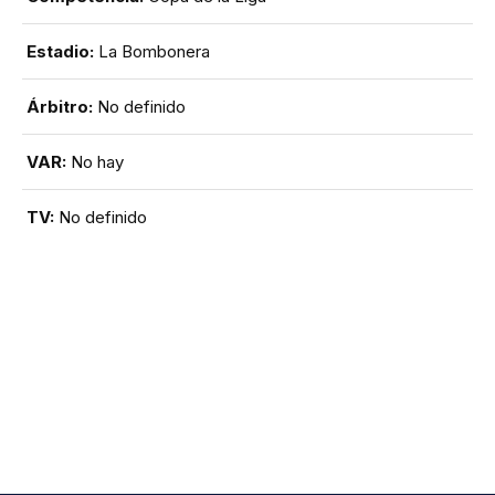
Estadio:
La Bombonera
Árbitro:
No definido
VAR:
No hay
TV:
No definido