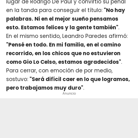
lugar de
Rodrigo De Paul
y convirtió su penal
en la tanda para conseguir el título:
"No hay
palabras. Ni en el mejor sueño pensamos
esto. Estamos felices y la gente también"
.
En el mismo sentido, Leandro Paredes afirmó:
"Pensé en todo. En mi familia, en el camino
recorrido, en los chicos que no estuvieron
como Gio Lo Celso, estamos agradecidos"
.
Para cerrar, con emoción de por medio,
sostuvo:
"Será difícil caer en lo que logramos,
pero trabajamos muy duro"
.
Anuncio