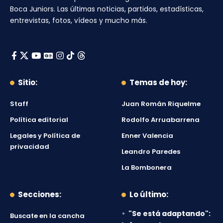
Boca Juniors
. Las últimas noticias, partidos, estadísticas,
entrevistas, fotos, vídeos y mucho más.
Sitio:
Temas de hoy:
Staff
Juan Román Riquelme
Política editorial
Rodolfo Arruabarrena
Legales y Política de
Enner Valencia
privacidad
Leandro Paredes
La Bombonera
Secciones:
Lo último:
"Se está adaptando":
Buscate en la cancha