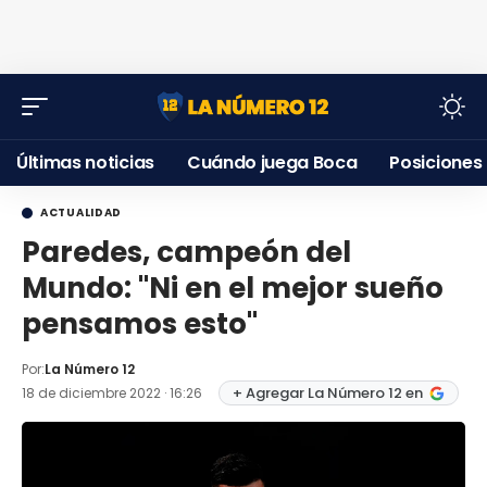
Últimas noticias
Cuándo juega Boca
Posiciones
ACTUALIDAD
Paredes, campeón del
Mundo: "Ni en el mejor sueño
pensamos esto"
Por:
La Número 12
+ Agregar La Número 12 en
18 de diciembre 2022 · 16:26