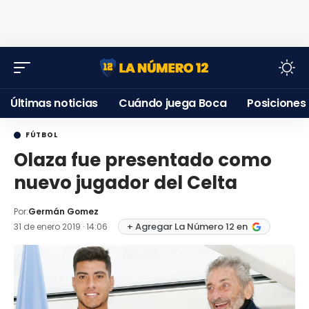
Últimas noticias
Cuándo juega Boca
Posiciones
FÚTBOL
Olaza fue presentado como
nuevo jugador del Celta
Por:
Germán Gomez
+ Agregar La Número 12 en
31 de enero 2019 · 14:06