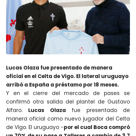
Lucas Olaza fue presentado de manera
oficial en el Celta de Vigo. El lateral uruguayo
arribó a España a préstamo por 18 meses.
Y en el cierre del mercado de pases se
confirmó otra salida del plantel de Gustavo
Alfaro.
Lucas Olaza
fue presentado de
manera oficial como nuevo jugador del Celta
de Vigo. El uruguayo -
por el cual Boca compró
un 70% de su pase a Talleres a cambio de 3,7