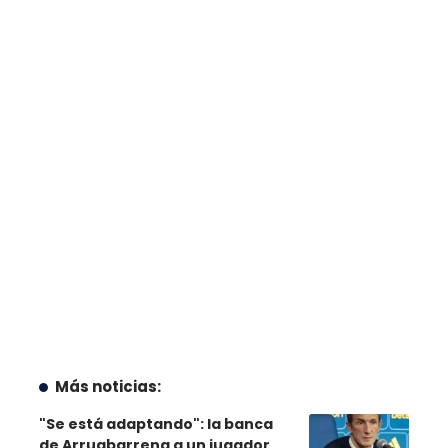
Más noticias:
"Se está adaptando": la banca
de Arruabarrena a un jugador