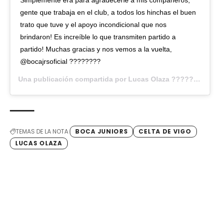
Simplemente era para agradecerle a mis compañeros,
gente que trabaja en el club, a todos los hinchas el buen
trato que tuve y el apoyo incondicional que nos
brindaron! Es increíble lo que transmiten partido a
partido! Muchas gracias y nos vemos a la vuelta,
@bocajrsoficial ????????
Una publicación compartida por Lucas Olaza ???????? (@lucasolaza6) el
TEMAS DE LA NOTA
BOCA JUNIORS
CELTA DE VIGO
LUCAS OLAZA