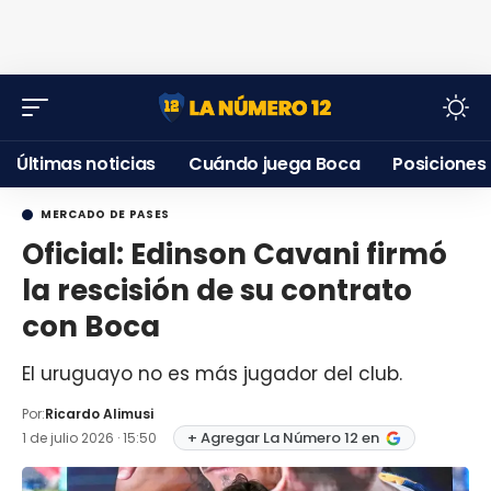
Últimas noticias
Cuándo juega Boca
Posiciones
MERCADO DE PASES
Oficial: Edinson Cavani firmó
la rescisión de su contrato
con Boca
El uruguayo no es más jugador del club.
Por:
Ricardo Alimusi
+ Agregar La Número 12 en
1 de julio 2026 · 15:50