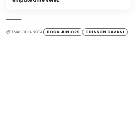
empate ante Vélez
TEMAS DE LA NOTA
BOCA JUNIORS
EDINSON CAVANI