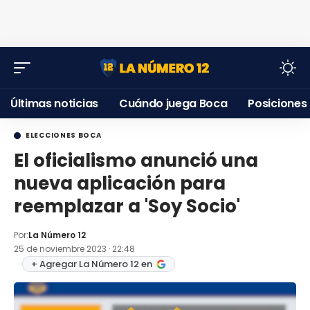
Últimas noticias
Cuándo juega Boca
Posiciones
ELECCIONES BOCA
El oficialismo anunció una
nueva aplicación para
reemplazar a 'Soy Socio'
Por:
La Número 12
25 de noviembre 2023 · 22:48
+ Agregar La Número 12 en