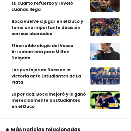
su cuarto refuerzo y reveló
cuándo llega
Boca vuelve a jugar en el Ducó y
tomó una importante decisión
con sus abonados
El increíble elogio del Vasco
Arruabarrena para Milton
Delgado
Los puntajes de Boca en la
victoria ante Estudiantes de La
Plata
Es por acá: Boca mejoró y le ganó
merecidamente a Estudiantes
en el Ducó
Más noticias relacionadas