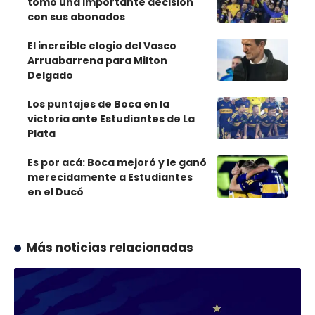
tomó una importante decisión
con sus abonados
El increíble elogio del Vasco
Arruabarrena para Milton
Delgado
Los puntajes de Boca en la
victoria ante Estudiantes de La
Plata
Es por acá: Boca mejoró y le ganó
merecidamente a Estudiantes
en el Ducó
Más noticias relacionadas