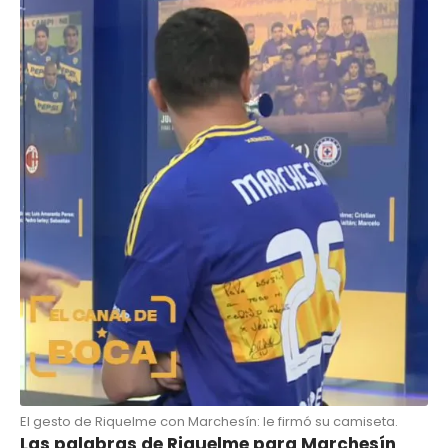
El gesto de Riquelme con Marchesín: le firmó su camiseta.
Las palabras de Riquelme para Marchesín