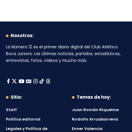
Nosotros:
La Número 12
es el primer diario digital del
Club Atlético
Boca Juniors
. Las últimas noticias, partidos, estadísticas,
entrevistas, fotos, vídeos y mucho más.
Sitio:
Temas de hoy:
Staff
Juan Román Riquelme
Política editorial
Rodolfo Arruabarrena
Legales y Política de
Enner Valencia