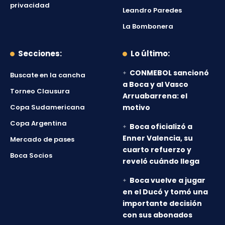
privacidad
Leandro Paredes
La Bombonera
Secciones:
Lo último:
CONMEBOL sancionó
Buscate en la cancha
a Boca y al Vasco
Torneo Clausura
Arruabarrena: el
Copa Sudamericana
motivo
Copa Argentina
Boca oficializó a
Enner Valencia, su
Mercado de pases
cuarto refuerzo y
Boca Socios
reveló cuándo llega
Boca vuelve a jugar
en el Ducó y tomó una
importante decisión
con sus abonados