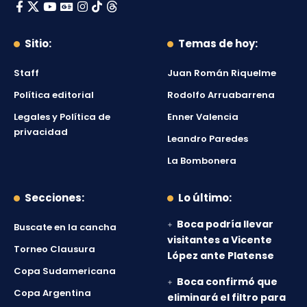
Sitio:
Temas de hoy:
Staff
Juan Román Riquelme
Política editorial
Rodolfo Arruabarrena
Legales y Política de
Enner Valencia
privacidad
Leandro Paredes
La Bombonera
Secciones:
Lo último:
Boca podría llevar
Buscate en la cancha
visitantes a Vicente
Torneo Clausura
López ante Platense
Copa Sudamericana
Boca confirmó que
Copa Argentina
eliminará el filtro para