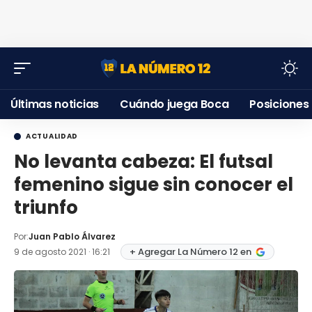
Últimas noticias
Cuándo juega Boca
Posiciones
ACTUALIDAD
No levanta cabeza: El futsal
femenino sigue sin conocer el
triunfo
Por:
Juan Pablo Álvarez
+ Agregar La Número 12 en
9 de agosto 2021 · 16:21