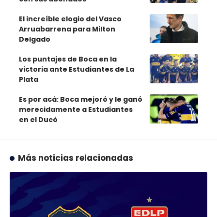
El increíble elogio del Vasco
Arruabarrena para Milton
Delgado
Los puntajes de Boca en la
victoria ante Estudiantes de La
Plata
Es por acá: Boca mejoró y le ganó
merecidamente a Estudiantes
en el Ducó
Más noticias relacionadas