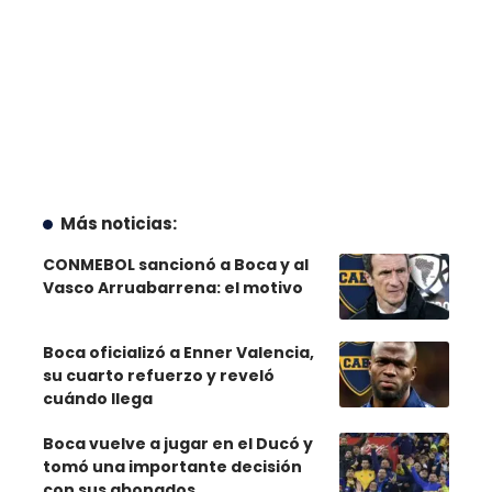
Más noticias:
CONMEBOL sancionó a Boca y al
Vasco Arruabarrena: el motivo
Boca oficializó a Enner Valencia,
su cuarto refuerzo y reveló
cuándo llega
Boca vuelve a jugar en el Ducó y
tomó una importante decisión
con sus abonados