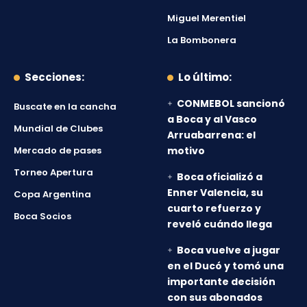
Miguel Merentiel
La Bombonera
Secciones:
Lo último:
CONMEBOL sancionó
Buscate en la cancha
a Boca y al Vasco
Mundial de Clubes
Arruabarrena: el
Mercado de pases
motivo
Torneo Apertura
Boca oficializó a
Enner Valencia, su
Copa Argentina
cuarto refuerzo y
Boca Socios
reveló cuándo llega
Boca vuelve a jugar
en el Ducó y tomó una
importante decisión
con sus abonados