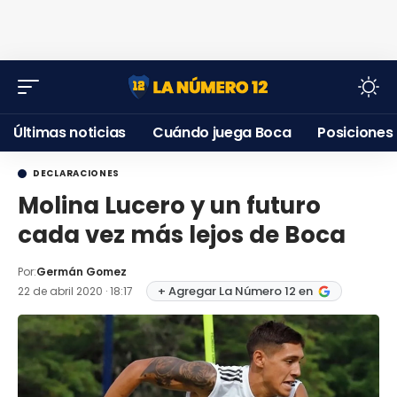
Últimas noticias
Cuándo juega Boca
Posiciones
DECLARACIONES
Molina Lucero y un futuro
cada vez más lejos de Boca
Por:
Germán Gomez
+ Agregar La Número 12 en
22 de abril 2020 · 18:17