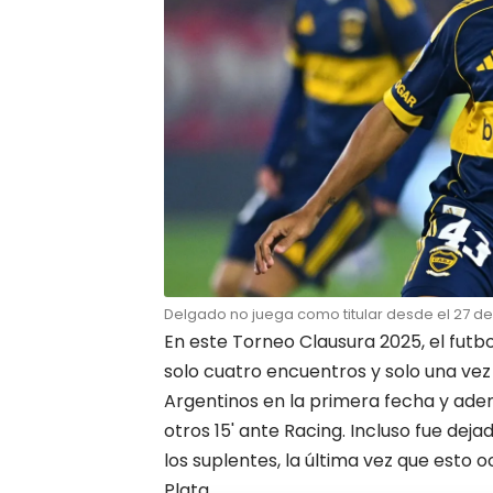
Delgado no juega como titular desde el 27 de j
En este Torneo Clausura 2025, el futbol
solo cuatro encuentros y solo una ve
Argentinos en la primera fecha y ade
otros 15' ante Racing. Incluso fue dej
los suplentes, la última vez que esto o
Plata.