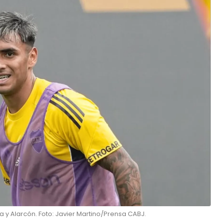
 y Alarcón. Foto: Javier Martino/Prensa CABJ.