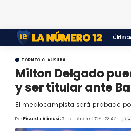
Últimas
TORNEO CLAUSURA
Milton Delgado pue
y ser titular ante B
El mediocampista será probado por 
Por:
Ricardo Alimusi
23 de octubre 2025 · 23:47
+ A