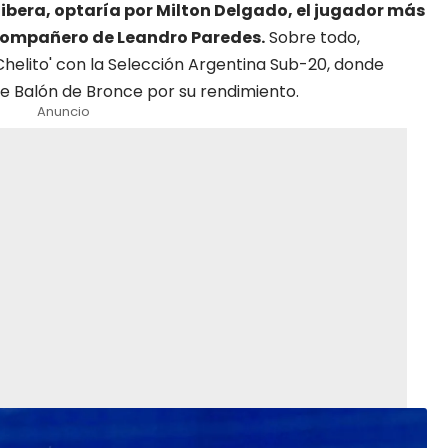
 Ribera, optaría por Milton Delgado, el jugador más
l compañero de Leandro Paredes.
Sobre todo,
Chelito
' con la Selección Argentina Sub-20, donde
de Balón de Bronce por su rendimiento.
Anuncio