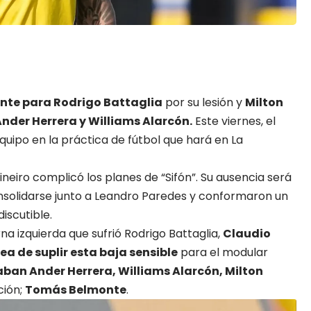
nte para Rodrigo Battaglia
por su lesión y
Milton
Ander Herrera y Williams Alarcón.
Este viernes, el
quipo en la práctica de fútbol que hará en La
Mineiro complicó los planes de “Sifón”. Su ausencia será
onsolidarse junto a Leandro Paredes y conformaron un
iscutible.
na izquierda que sufrió Rodrigo Battaglia,
Claudio
ea de suplir esta baja sensible
para el modular
aban Ander Herrera, Williams Alarcón, Milton
ción;
Tomás Belmonte
.