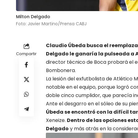
Milton Delgado
Foto: Javier Martino/Prensa CABJ
Claudio Úbeda busca el reemplaza
Delgado
le ganaría la pulseada a 
Compartir
director técnico de Boca probará el e
Bombonera.
La lesión del exfutbolista de Atlético 
notable en el equipo, porque logró c
doble cinco cumplidor, que parecía ind
Ante el desgarro en el sóleo de su pier
Úbeda se encontró con la difícil tar
Xeneize.
Dentro de las opciones est
Delgado
y más atrás en la considera