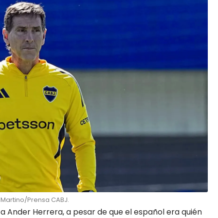
 Martino/Prensa CABJ.
 a Ander Herrera, a pesar de que el español era quién