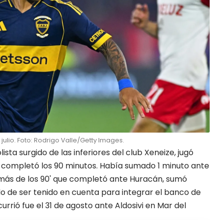
ulio. Foto: Rodrigo Valle/Getty Images.
ista surgido de las inferiores del club Xeneize, jugó
z completó los 90 minutos. Había sumado 1 minuto ante
más de los 90' que completó ante Huracán, sumó
ado de ser tenido en cuenta para integrar el banco de
currió fue el 31 de agosto ante Aldosivi en Mar del