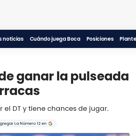
 noticias
Cuándo juega Boca
Posiciones
Plante
de ganar la pulseada
arracas
el DT y tiene chances de jugar.
gregar La Número 12 en