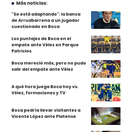
Más noticias:
"Se está adaptando": la banca
de Arruabarrena a un jugador
cuestionado en Boca
Los puntajes de Boca en el
empate ante Vélez en Parque
Patricios
Boca mereció más, pero no pudo
salir del empate ante Vélez
A qué hora juega Boca hoy vs.
Vélez, formaciones y TV
Boca podría llevar visitantes a
Vicente López ante Platense